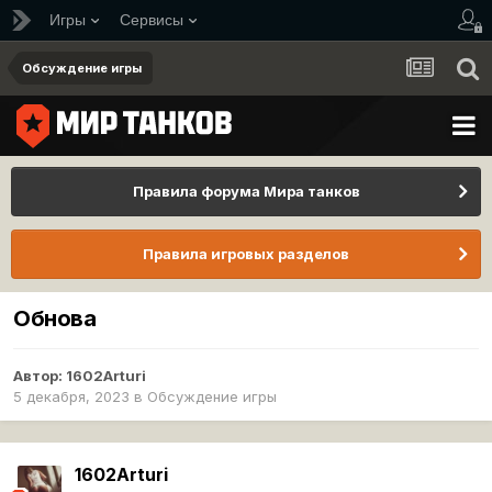
Игры
Сервисы
Обсуждение игры
Правила форума Мира танков
Правила игровых разделов
Обнова
Автор:
1602Arturi
5 декабря, 2023
в
Обсуждение игры
1602Arturi