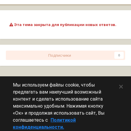
Эта тема закрыта для публикации новых ответов.
Подписчики
0
Перейти к списку тем
×
Мы используем файлы cookie, чтобы
предлагать вам наилучший возможный
Сейчас на странице
0 пользователей
контент и сделать использование сайта
максимально удобным. Нажимая кнопку
Эту страницу никто не просматривает.
«Ок» и продолжая использовать сайт, Вы
соглашаетесь с
Политикой
конфиденциальности.