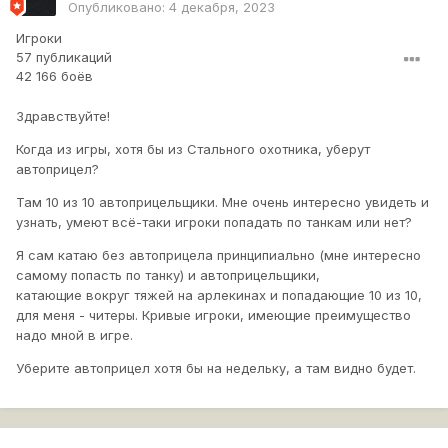
Опубликовано:
4 декабря, 2023
Игроки
57 публикаций
42 166 боёв
Здравствуйте!
Когда из игры, хотя бы из Стального охотника, уберут
автоприцел?
Там 10 из 10 автоприцельщики. Мне очень интересно увидеть и
узнать, умеют всё-таки игроки попадать по танкам или нет?
Я сам катаю без автоприцела принципиально (мне интересно
самому попасть по танку) и автоприцельщики,
катающие вокруг тяжей на арлекинах и попадающие 10 из 10,
для меня - читеры. Кривые игроки, имеющие преимущество
надо мной в игре.
Уберите автоприцел хотя бы на недельку, а там видно будет.