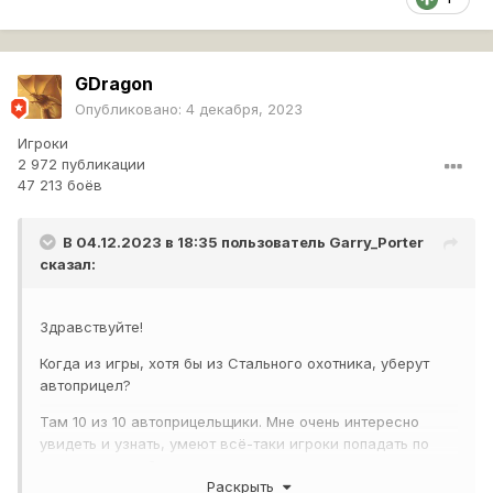
GDragon
Опубликовано:
4 декабря, 2023
Игроки
2 972 публикации
47 213 боёв
В 04.12.2023 в 18:35 пользователь
Garry_Porter
сказал:
Здравствуйте!
Когда из игры, хотя бы из Стального охотника, уберут
автоприцел?
Там 10 из 10 автоприцельщики. Мне очень интересно
увидеть и узнать, умеют всё-таки игроки попадать по
танкам или нет?
Раскрыть