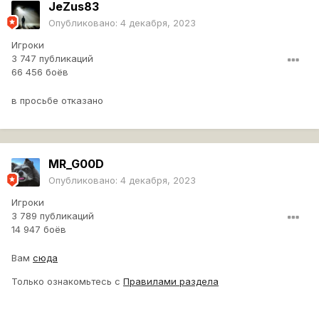
JeZus83
Опубликовано:
4 декабря, 2023
Игроки
3 747 публикаций
66 456 боёв
в просьбе отказано
MR_G00D
Опубликовано:
4 декабря, 2023
Игроки
3 789 публикаций
14 947 боёв
Вам
сюда
Только ознакомьтесь с
Правилами раздела