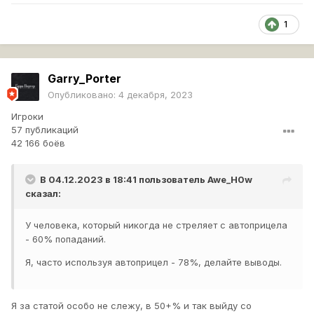
1
Garry_Porter
Опубликовано:
4 декабря, 2023
Игроки
57 публикаций
42 166 боёв
В 04.12.2023 в 18:41 пользователь
Awe_H0w
сказал:
У человека, который никогда не стреляет с автоприцела
- 60% попаданий.
Я, часто используя автоприцел - 78%, делайте выводы.
Я за статой особо не слежу, в 50+% и так выйду со