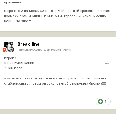
временем.
Я про это и написал. 60% - это мой честный процент, включая
промахи арты и блины. И мне он интересен. А какой именно
ваш - кто знает?
Break_line
Опубликовано:
4 декабря, 2023
Игроки
3 827 публикаций
11 616 боёв
ахахахаха сначала им отключи автоприцел, потом отключи
стабилизацию, потом он захочет чтоб отключили броню )))))
1