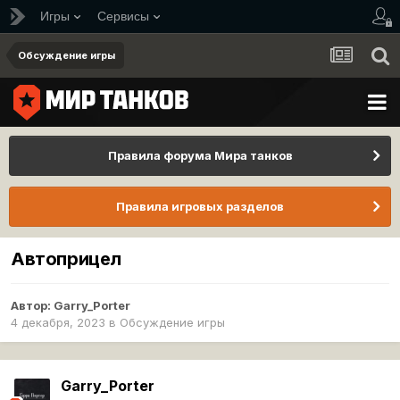
Игры
Сервисы
Обсуждение игры
Правила форума Мира танков
Правила игровых разделов
Автоприцел
Автор:
Garry_Porter
4 декабря, 2023
в
Обсуждение игры
Garry_Porter