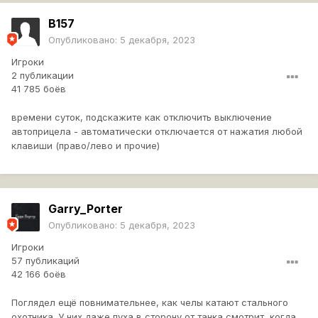
B157
Опубликовано:
5 декабря, 2023
Игроки
2 публикации
41 785 боёв
времени суток, подскажите как отключить выключение
автоприцела - автоматически отключается от нажатия любой
клавиши (право/лево и прочие)
Garry_Porter
Опубликовано:
5 декабря, 2023
Игроки
57 публикаций
42 166 боёв
Поглядел ещё повнимательнее, как челы катают стального
охотника. У них даже пуха в сторону от танка смотрит, когда