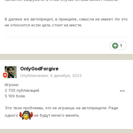
В далеке же автоприцел, в принципе, смысла не имеет. Но это
не относится если цель стоит на месте.
1
OnlyGodForgive
Опубликовано:
4 декабря, 2023
Игроки
2 705 публикаций
5 109 боёв
Это твои проблемы, что не играешь на автоприцеле. Ради
одного
не будут ничего менять.