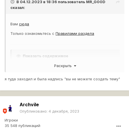
В 04.12.2023 в 18:36 пользователь
MR_G00D
сказал:
Вам
сюда
Только ознакомьтесь с
Правилами раздела
Показать содержимое
Раскрыть
я туда заходил и была надпись "вы не можете создать тему"
Archvile
Опубликовано:
4 декабря, 2023
Игроки
35 548 публикаций