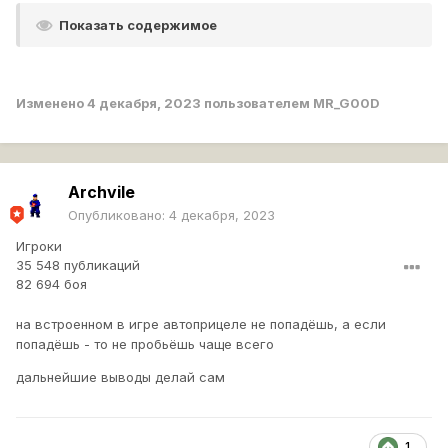
Показать содержимое
Изменено
4 декабря, 2023
пользователем MR_G00D
Archvile
Опубликовано:
4 декабря, 2023
Игроки
35 548 публикаций
82 694 боя
на встроенном в игре автоприцеле не попадёшь, а если
попадёшь - то не пробьёшь чаще всего
дальнейшие выводы делай сам
1