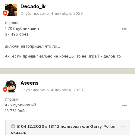
Decado_ik
Опубликовано:
4 декабря, 2023
Игроки
1 703 публикации
37 495 боёв
Включи автоприцел что ли...
Ах, если принципиально не хочешь...то не играй - делов то.
Aseens
Опубликовано:
4 декабря, 2023
Игроки
476 публикаций
13 761 бой
В 04.12.2023 в 18:42 пользователь
Garry_Porter
сказал: