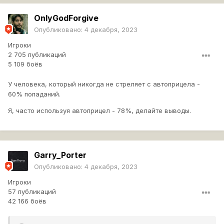
OnlyGodForgive
Опубликовано:
4 декабря, 2023
Игроки
2 705 публикаций
5 109 боёв
У человека, который никогда не стреляет с автоприцела -
60% попаданий.
Я, часто используя автоприцел - 78%, делайте выводы.
Garry_Porter
Опубликовано:
4 декабря, 2023
Игроки
57 публикаций
42 166 боёв