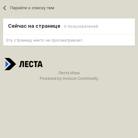
Перейти к списку тем
Сейчас на странице
0 пользователей
Эту страницу никто не просматривает.
Леста Игры
Powered by Invision Community