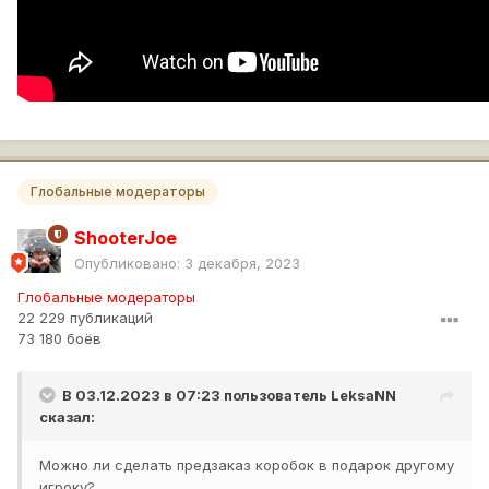
Глобальные модераторы
ShooterJoe
Опубликовано:
3 декабря, 2023
Глобальные модераторы
22 229 публикаций
73 180 боёв
В 03.12.2023 в 07:23 пользователь
LeksaNN
сказал:
Можно ли сделать предзаказ коробок в подарок другому
игроку?