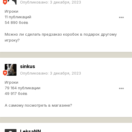
Опубликовано:
3 декабря, 2023
Игроки
11 публикаций
54 890 боёв
Можно ли сделать предзаказ коробок в подарок другому
игроку?
sinkus
Опубликовано:
3 декабря, 2023
Игроки
79 164 публикации
49 917 боёв
А самому посмотреть в магазине?
LeksaNN