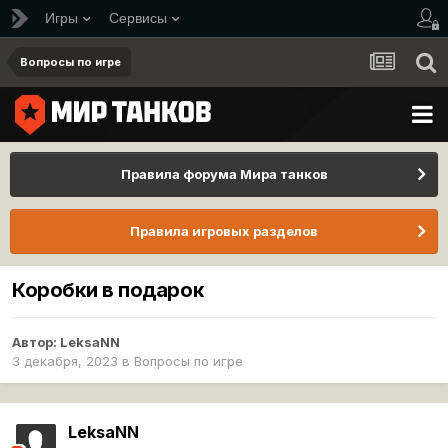
Игры
Сервисы
Вопросы по игре
Правила форума Мира танков
Правила игровых разделов
Коробки в подарок
Автор:
LeksaNN
3 декабря, 2023
в
Вопросы по игре
LeksaNN