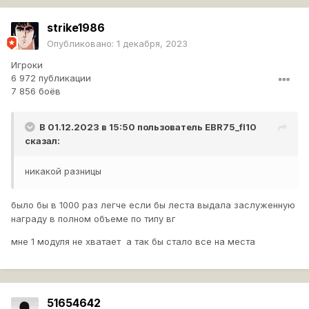
strike1986
Опубликовано:
1 декабря, 2023
Игроки
6 972 публикации
7 856 боёв
В 01.12.2023 в 15:50 пользователь
EBR75_fl10
сказал:
никакой разницы
было бы в 1000 раз легче если бы леста выдала заслуженную
награду в полном объеме по типу вг
мне 1 модуля не хватает а так бы стало все на места
51654642