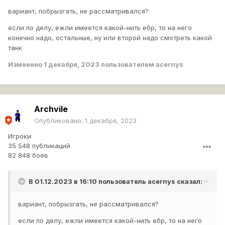
вариант, побрызгать, не рассматривался?
если по делу, ежли имеется какой-нить ебр, то на него
конечно надо, остальные, ну или второй надо смотреть какой
танк
Изменено
1 декабря, 2023
пользователем acernys
Archvile
Опубликовано:
1 декабря, 2023
Игроки
35 548 публикаций
82 848 боёв
В 01.12.2023 в 16:10 пользователь
acernys
сказал:
вариант, побрызгать, не рассматривался?
если по делу, ежли имеется какой-нить ебр, то на него