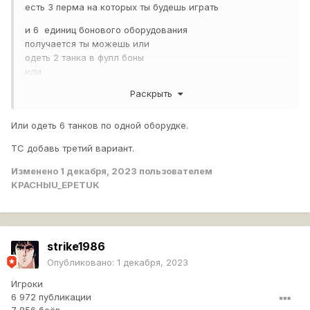
есть 3 перма на которых ты будешь играть
и 6 единиц бонового оборудования
получается ты можешь или
одеть 2 танка в фулл боны
или
одеть 3 танка по 2 модуля на танк и 1 по специализации
Раскрыть
Или одеть 6 танков по одной оборудке.
ТС добавь третий вариант.
Изменено
1 декабря, 2023
пользователем
KPACHbIU_EPETUK
strike1986
Опубликовано:
1 декабря, 2023
Игроки
6 972 публикации