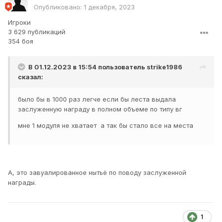
Опубликовано:
1 декабря, 2023
Игроки
3 629 публикаций
354 боя
В 01.12.2023 в 15:54 пользователь
strike1986
сказал:
было бы в 1000 раз легче если бы леста выдала
заслуженную награду в полном объеме по типу вг
мне 1 модуля не хватает а так бы стало все на места
А, это завуалированное нытьё по поводу заслуженной
награды.
1