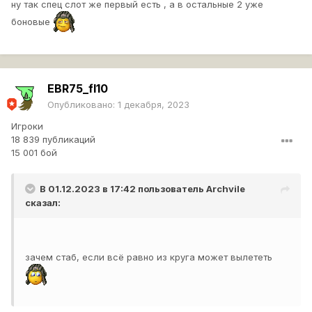
ну так спец слот же первый есть , а в остальные 2 уже
боновые
EBR75_fl10
Опубликовано:
1 декабря, 2023
Игроки
18 839 публикаций
15 001 бой
В 01.12.2023 в 17:42 пользователь
Archvile
сказал:
зачем стаб, если всё равно из круга может вылететь