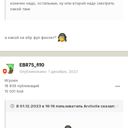
конечно надо, остальные, ну или второй надо смотреть
какой танк
а какой на ебр фул фиолет?
EBR75_fl10
Опубликовано:
1 декабря, 2023
Игроки
18 839 публикаций
15 001 бой
В 01.12.2023 в 16:16 пользователь
Archvile
сказал: