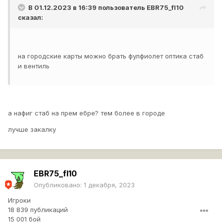
В 01.12.2023 в 16:39 пользователь
EBR75_fl10
сказал:
на городские карты можно брать фулфиолет оптика стаб
и вентиль
а нафиг стаб на прем ебре? тем более в городе
лучше закалку
EBR75_fl10
Опубликовано:
1 декабря, 2023
Игроки
18 839 публикаций
15 001 бой