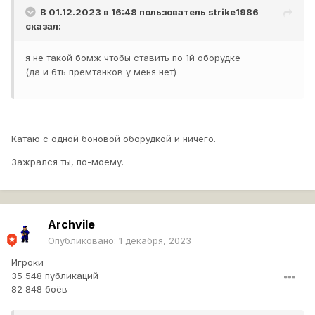
В 01.12.2023 в 16:48 пользователь
strike1986
сказал:
я не такой бомж чтобы ставить по 1й оборудке
(да и 6ть премтанков у меня нет)
Катаю с одной боновой оборудкой и ничего.
Зажрался ты, по-моему.
Archvile
Опубликовано:
1 декабря, 2023
Игроки
35 548 публикаций
82 848 боёв