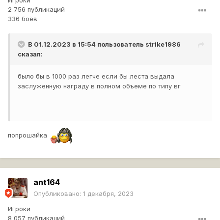
Игроки
2 756 публикаций
336 боёв
В 01.12.2023 в 15:54 пользователь
strike1986
сказал:
было бы в 1000 раз легче если бы леста выдала
заслуженную награду в полном объеме по типу вг
попрошайка
ant164
Опубликовано:
1 декабря, 2023
Игроки
8 057 публикаций