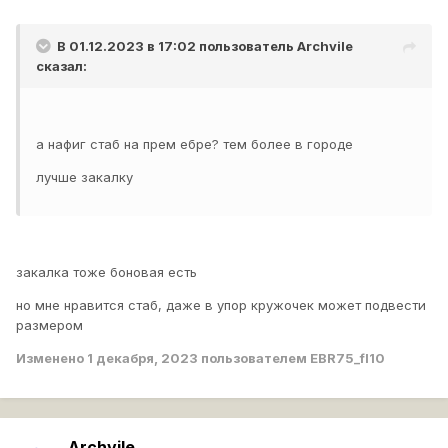
В 01.12.2023 в 17:02 пользователь
Archvile
сказал:
а нафиг стаб на прем ебре? тем более в городе
лучше закалку
закалка тоже боновая есть
но мне нравится стаб, даже в упор кружочек может подвести
размером
Изменено
1 декабря, 2023
пользователем EBR75_fl10
Archvile