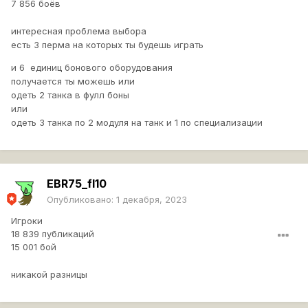
7 856 боёв
интересная проблема выбора
есть 3 перма на которых ты будешь играть
и 6 единиц бонового оборудования
получается ты можешь или
одеть 2 танка в фулл боны
или
одеть 3 танка по 2 модуля на танк и 1 по специализации
EBR75_fl10
Опубликовано:
1 декабря, 2023
Игроки
18 839 публикаций
15 001 бой
никакой разницы