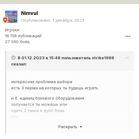
Nimvul
Опубликовано:
1 декабря, 2023
Игроки
16 158 публикаций
27 590 боёв
В 01.12.2023 в 15:48 пользователь
strike1986
сказал:
интересная проблема выбора
есть 3 перма на которых ты будешь играть
и 6 единиц бонового оборудования
получается ты можешь или
одеть 2 танка в фулл боны
или
одеть 3 танка по 2 модуля на танк и 1 по специализации
Раскрыть