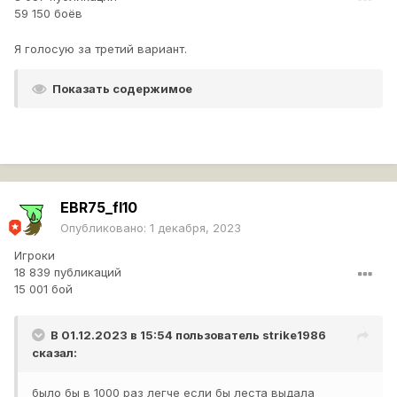
59 150 боёв
Я голосую за третий вариант.
Показать содержимое
EBR75_fl10
Опубликовано:
1 декабря, 2023
Игроки
18 839 публикаций
15 001 бой
В 01.12.2023 в 15:54 пользователь
strike1986
сказал:
было бы в 1000 раз легче если бы леста выдала