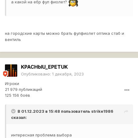
а какой на ебр фул фиолет?
на городские карты можно брать фулфиолет оптика стаб и
вентиль
KPACHbIU_EPETUK
Опубликовано:
1 декабря, 2023
Игроки
21 979 публикаций
125 156 боёв
В 01.12.2023 в 15:48 пользователь
strike1986
сказал:
интересная проблема выбора