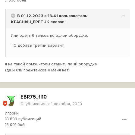
7 856 боёв
В 01.12.2023 в 16:41 пользователь
KPACHbIU_EPETUK
сказал:
Или одеть 6 танков по одной оборудке.
ТС добавь третий вариант.
я не такой бомж чтобы ставить по 1й оборудке
(да и 6ть премтанков у меня нет)
EBR75_fl10
Опубликовано:
1 декабря, 2023
Игроки
18 839 публикаций
15 001 бой