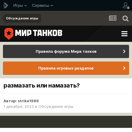
Игры
Сервисы
Обсуждение игры
Правила форума Мира танков
Правила игровых разделов
размазать или намазать?
Автор:
strike1986
1 декабря, 2023
в
Обсуждение игры