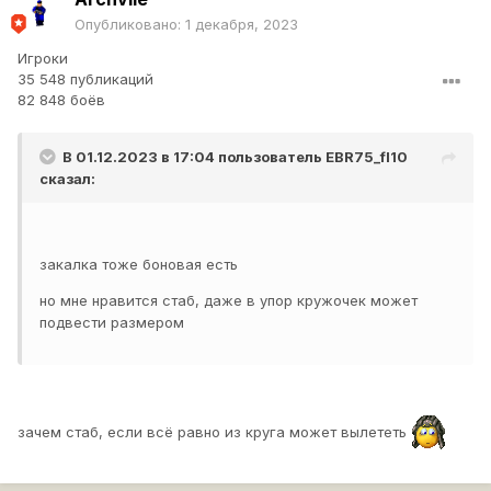
Опубликовано:
1 декабря, 2023
Игроки
35 548 публикаций
82 848 боёв
В 01.12.2023 в 17:04 пользователь
EBR75_fl10
сказал:
закалка тоже боновая есть
но мне нравится стаб, даже в упор кружочек может
подвести размером
зачем стаб, если всё равно из круга может вылететь