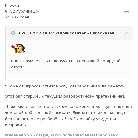
Игроки
8 132 публикации
34 707 боёв
В 26.11.2023 в 14:51 пользователь
fimv
сказал:
или ты думаешь, что получишь здесь какой-то другой
ответ?
Я ж не от игроков ответов жду. Разработчикам на заметку.
Этот баг старый , к текущим разработчикам претензий нет.
Даже могу понять что в чужом коде ковыряться куда сложнее
чем свой собственный написать. Бывает что такое напишут,
без пол литра не разберёшь. Что бы ошибку увидеть и
исправить.
Изменено
26 ноября, 2023
пользователем ivanches2