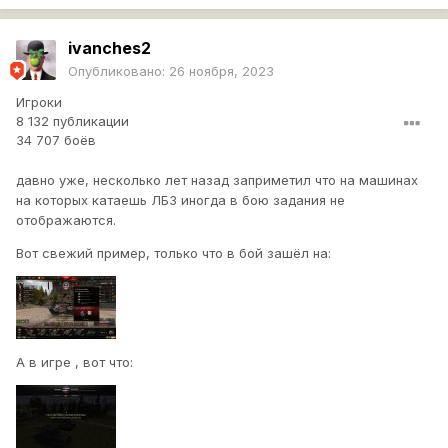
ivanches2
Опубликовано:
26 ноября, 2023
Игроки
8 132 публикации
34 707 боёв
давно уже, несколько лет назад заприметил что на машинах
на которых катаешь ЛБЗ иногда в бою задания не
отображаются.
Вот свежий пример, только что в бой зашёл на:
А в игре , вот что: