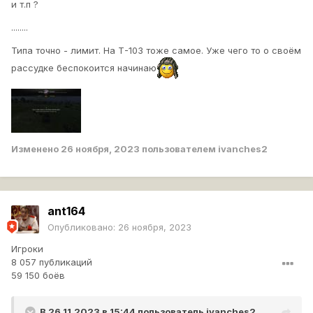
и т.п ?
........
Типа точно - лимит. На Т-103 тоже самое. Уже чего то о своём
рассудке беспокоится начинаю
Изменено
26 ноября, 2023
пользователем ivanches2
ant164
Опубликовано:
26 ноября, 2023
Игроки
8 057 публикаций
59 150 боёв
В 26.11.2023 в 15:44 пользователь
ivanches2