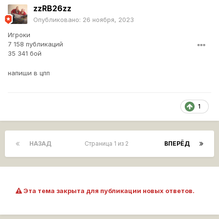
zzRB26zz
Опубликовано:
26 ноября, 2023
Игроки
7 158 публикаций
35 341 бой
напиши в цпп
1
НАЗАД
Страница 1 из 2
ВПЕРЁД
Эта тема закрыта для публикации новых ответов.