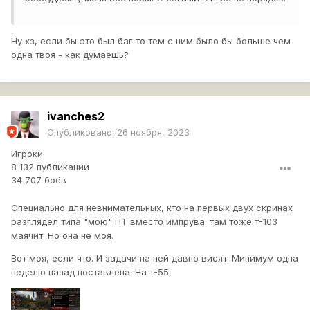
Ну хз, если бы это был баг то тем с ним было бы больше чем
одна твоя - как думаешь?
ivanches2
Опубликовано:
26 ноября, 2023
Игроки
8 132 публикации
34 707 боёв
Специально для невнимательных, кто на первых двух скринах
разглядел типа "мою" ПТ вместо импрува. там тоже т-103
маячит. Но она не моя.
Вот моя, если что. И задачи на ней давно висят: Минимум одна
неделю назад поставлена. На т-55