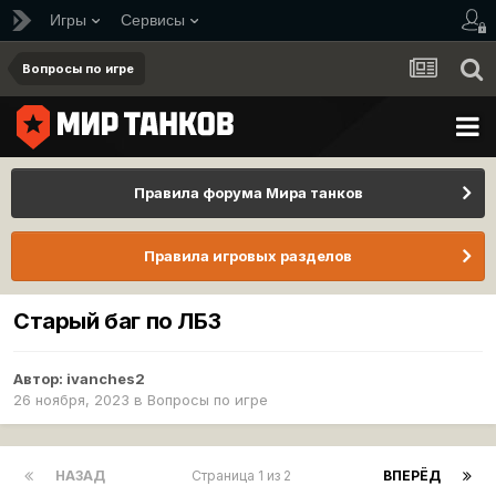
Игры
Сервисы
Вопросы по игре
Правила форума Мира танков
Правила игровых разделов
Старый баг по ЛБЗ
Автор:
ivanches2
26 ноября, 2023
в
Вопросы по игре
НАЗАД
Страница 1 из 2
ВПЕРЁД