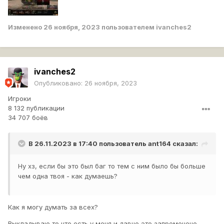
Изменено
26 ноября, 2023
пользователем ivanches2
ivanches2
Опубликовано:
26 ноября, 2023
Игроки
8 132 публикации
34 707 боёв
В 26.11.2023 в 17:40 пользователь
ant164
сказал:
Ну хз, если бы это был баг то тем с ним было бы больше
чем одна твоя - как думаешь?
Как я могу думать за всех?
Выкладываю то что есть у меня и давно это запремечено.