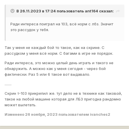
В 26.11.2023 в 17:24 пользователь
ant164
сказал:
Ради интереса поиграл на 103, всё норм с лбз. Значит
это рассудок у тебя.
Так у меня не каждый бой то такое, как на скрине. С
рассудком у меня всё норм. С багами в игре не порядок.
Ради интереса, это можно целый день играть и такого не
обнаружить. А можно как у меня сегодня - через бой
фактически. Раз 5 или 6 такое вот выдавало.
........
Скрин т-103 прикрепил же. тут дело не в технике как таковой,
такое на любой машине которая для ЛБЗ пригодна рандомно
может вылетать.
Изменено
26 ноября, 2023
пользователем ivanches2