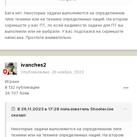
А в игре , вот что:
Бага нет. Некоторые задачи выполняются на определенном
типе техники или на технике определенных наций. На втором
скриншоте у вас ПТ, по всей видимости задачи для ПТ вы
выполнили или не выбрали. У вас подсказка на скриншоте
написана. Прочтите внимательно.
Когда этот баг поправят?
ivanches2
Опубликовано:
26 ноября, 2023
Игроки
8 132 публикации
34 707 боёв
В 26.11.2023 в 17:28 пользователь
ShooterJoe
сказал:
Некоторые задачи выполняются на определенном типе
техники или на технике определенных наций. На втором