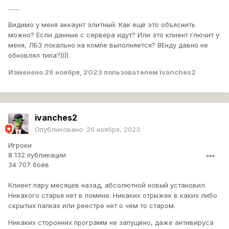
........
Видимо у меня аккаунт элитный. Как ещё это объяснить
можно? Если данные с сервера идут? Или это клиент глючит у
меня, ЛБЗ локально на компе выполняется? ВЕнду давно не
обновлял типа?))))
Изменено
26 ноября, 2023
пользователем ivanches2
ivanches2
Опубликовано:
26 ноября, 2023
Игроки
8 132 публикации
34 707 боёв
Клиент пару месяцев назад, абсолютной новый установил.
Никакого старья нет в помине. Никаких отрыжек в каких либо
скрытых папках или реестре нет о чём то старом.
Никаких сторонних программ не запущено, даже антивируса