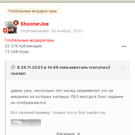
Глобальные модераторы
ShooterJoe
Опубликовано:
26 ноября, 2023
Глобальные модераторы
22 274 публикации
73 248 боёв
В 26.11.2023 в 14:48 пользователь
ivanches2
сказал:
давно уже, несколько лет назад заприметил что на
машинах на которых катаешь ЛБЗ иногда в бою задания
не отображаются.
Вот свежий пример, только что в бой зашёл на:
Раскрыть