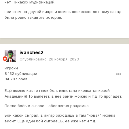
нет. Никаких мудификаций.
при этом на другой винде и компе, несколько лет тому назад
была ровно такая же история.
ivanches2
Опубликовано:
26 ноября, 2023
Игроки
8 132 публикации
34 707 боёв
Ещё помню как то глюк был, вылетала иконка танковой
Академии))) То вылетет, в неё зайти можно и т.д. то пропадёт.
После боёв в ангаре - абсолютно рандомно.
Бой какой сыграл, в ангар заходишь а там "новая" иконка
висит. Ещё один бой сыграешь, её уже нет и т.д.