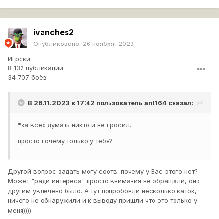
ivanches2
Опубликовано:
26 ноября, 2023
Игроки
8 132 публикации
34 707 боёв
В 26.11.2023 в 17:42 пользователь
ant164
сказал:
*за всех думать никто и не просил.
просто почему только у тебя?
Другой вопрос задать могу соотв: почему у Вас этого нет?
Может "ради интереса" просто внимания не обращали, оно
другим увлечено было. А тут попробовли несколько каток,
ничего не обнаружили и к выводу пришли что это только у
меня))))