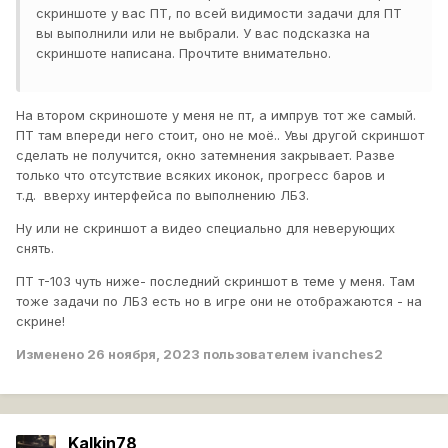
скриншоте у вас ПТ, по всей видимости задачи для ПТ
вы выполнили или не выбрали. У вас подсказка на
скриншоте написана. Прочтите внимательно.
На втором скриношоте у меня не пт, а импрув тот же самый.
ПТ там впереди него стоит, оно не моё.. Увы другой скриншот
сделать не получится, окно затемнения закрывает. Разве
только что отсутствие всяких иконок, прогресс баров и
т.д. вверху интерфейса по выполнению ЛБЗ.
Ну или не скриншот а видео специально для неверующих
снять.
ПТ т-103 чуть ниже- последний скриншот в теме у меня. Там
тоже задачи по ЛБЗ есть но в игре они не отображаются - на
скрине!
Изменено
26 ноября, 2023
пользователем ivanches2
Kalkin78