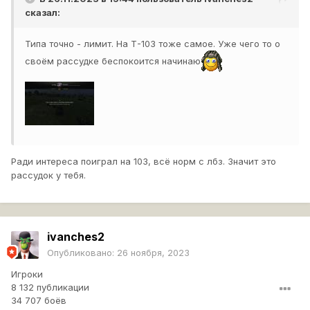
сказал:
Типа точно - лимит. На Т-103 тоже самое. Уже чего то о
своём рассудке беспокоится начинаю
Ради интереса поиграл на 103, всё норм с лбз. Значит это
рассудок у тебя.
ivanches2
Опубликовано:
26 ноября, 2023
Игроки
8 132 публикации
34 707 боёв