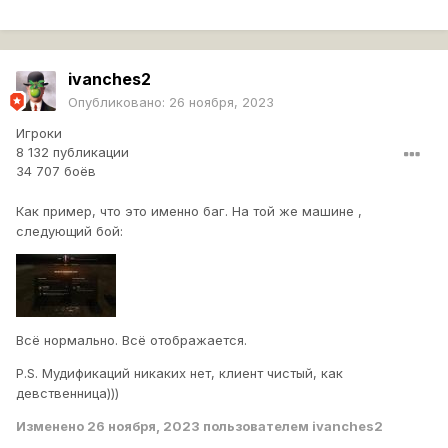
ivanches2
Опубликовано:
26 ноября, 2023
Игроки
8 132 публикации
34 707 боёв
Как пример, что это именно баг. На той же машине ,
следующий бой:
Всё нормально. Всё отображается.
P.S. Мудификаций никаких нет, клиент чистый, как
девственница)))
Изменено
26 ноября, 2023
пользователем ivanches2