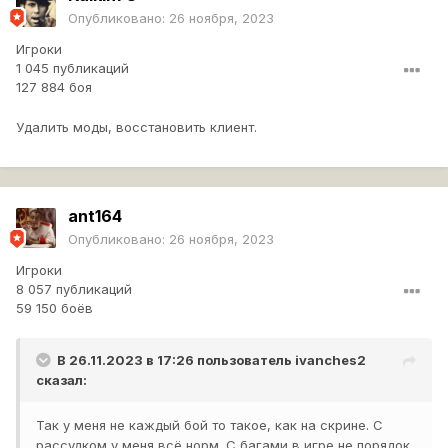
Опубликовано:
26 ноября, 2023
Игроки
1 045 публикаций
127 884 боя
Удалить моды, восстановить клиент.
ant164
Опубликовано:
26 ноября, 2023
Игроки
8 057 публикаций
59 150 боёв
В 26.11.2023 в 17:26 пользователь
ivanches2
сказал:
Так у меня не каждый бой то такое, как на скрине. С
рассудком у меня всё норм. С багами в игре не порядок.