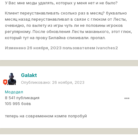
У Вас мне моды удалять, которых у меня нет и не было?
Клиент переустанавливать сколько раз в месяц? буквально
месяц назад переустанавливал в связи с глюком от Лесты,
очевидно, по вылету из игры чуть ли не половины игроков
регулярному. После обновления Лесты маханького, этот глюк,
который тут на прову Билайна спихивали. пропал.
Изменено
26 ноября, 2023
пользователем ivanches2
Galakt
Опубликовано:
26 ноября, 2023
Мододел
8 541 публикация
105 995 боёв
теперь на современном компе попробуй