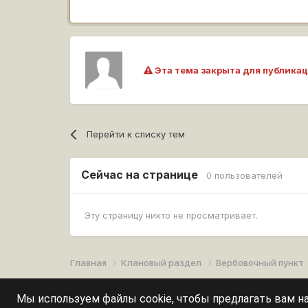
Эта тема закрыта для публикац
Перейти к списку тем
Сейчас на странице
0 пользователей
Эту страницу никто не просматривает.
Главная
Клановый раздел
Вербовочный пункт
Мы используем файлы cookie, чтобы предлагать вам 