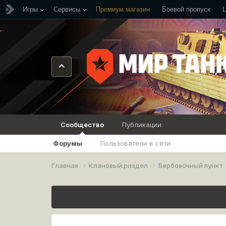
Игры
Сервисы
Премиум магазин
Боевой пропуск
Сообщество
Публикации
Форумы
Пользователи в сети
Главная
Клановый раздел
Вербовочный пункт