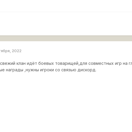
тября, 2022
свежий клан идёт боевых товарищей,для совместных игр на г
ые награды ,нужны игроки со связью дискорд.