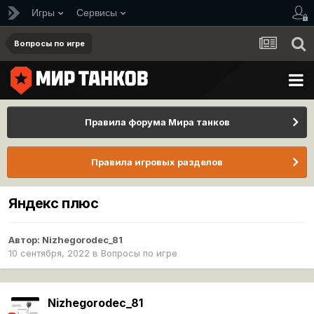
Игры
Сервисы
Вопросы по игре
Правила форума Мира танков
Правила игровых разделов
Яндекс плюс
Автор:
Nizhegorodec_81
10 сентября, 2022
в
Вопросы по игре
Nizhegorodec_81