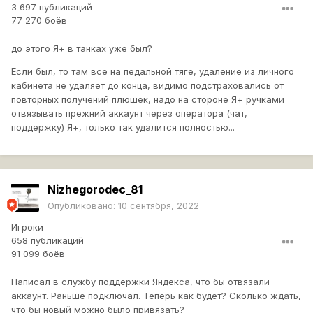
3 697 публикаций
77 270 боёв
до этого Я+ в танках уже был?
Если был, то там все на педальной тяге, удаление из личного
кабинета не удаляет до конца, видимо подстраховались от
повторных получений плюшек, надо на стороне Я+ ручками
отвязывать прежний аккаунт через оператора (чат,
поддержку) Я+, только так удалится полностью...
Nizhegorodec_81
Опубликовано:
10 сентября, 2022
Игроки
658 публикаций
91 099 боёв
Написал в службу поддержки Яндекса, что бы отвязали
аккаунт. Раньше подключал. Теперь как будет? Сколько ждать,
что бы новый можно было привязать?