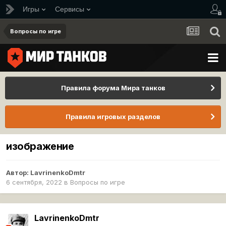
Игры
Сервисы
Вопросы по игре
Правила форума Мира танков
Правила игровых разделов
изображение
Автор:
LavrinenkoDmtr
6 сентября, 2022
в
Вопросы по игре
LavrinenkoDmtr