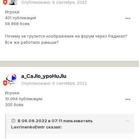
Опубликовано:
6 сентября, 2022
Игроки
401 публикация
58 868 боёв
Почему не грузится изображение на форум через Радикал?
Все же работало раньше?
a_CaJIo_ypoHuJIu
Опубликовано:
6 сентября, 2022
Игроки
10 094 публикации
300 боёв
В 06.09.2022 в 07:11 пользователь
LavrinenkoDmtr
сказал: