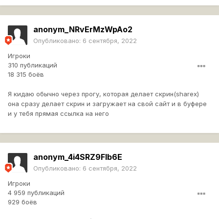
anonym_NRvErMzWpAo2
Опубликовано:
6 сентября, 2022
Игроки
310 публикаций
18 315 боёв
Я кидаю обычно через прогу, которая делает скрин(sharex)
она сразу делает скрин и загружает на свой сайт и в буфере
и у тебя прямая ссылка на него
anonym_4i4SRZ9Flb6E
Опубликовано:
6 сентября, 2022
Игроки
4 959 публикаций
929 боёв