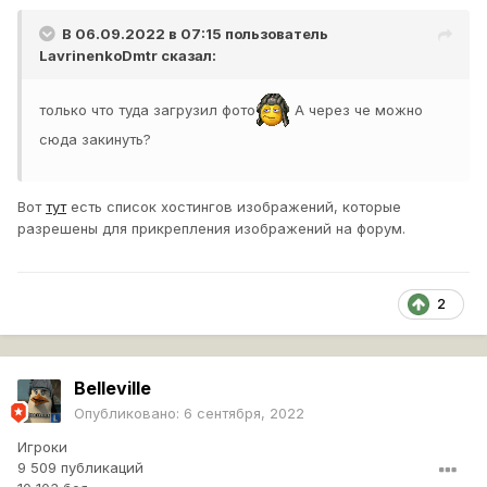
В 06.09.2022 в 07:15 пользователь
LavrinenkoDmtr
сказал:
только что туда загрузил фото
А через че можно
сюда закинуть?
Вот
тут
есть список хостингов изображений, которые
разрешены для прикрепления изображений на форум.
2
Belleville
Опубликовано:
6 сентября, 2022
Игроки
9 509 публикаций