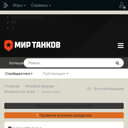
Игры
Сервисы
Вопросы по игре
Больше
Сообщество
Публикации
Главная
Игровой форум
Все публикации
Вопросы по игре
Защитник
Правила форума Мира танков
Правила игровых разделов