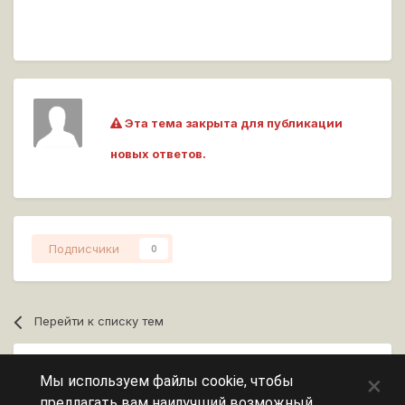
Эта тема закрыта для публикации
новых ответов.
Подписчики
0
Перейти к списку тем
Сейчас на странице
0 пользователей
×
Мы используем файлы cookie, чтобы
предлагать вам наилучший возможный