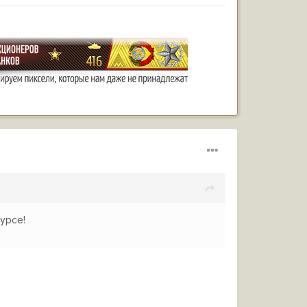
урсе!