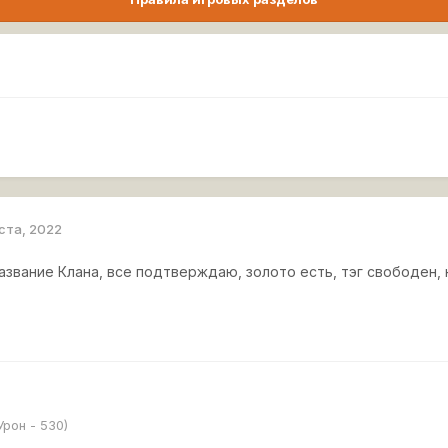
уста, 2022
азвание Клана, все подтверждаю, золото есть, тэг свободен,
Урон - 530)