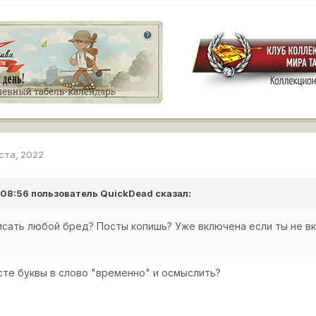
уста, 2022
в 08:56 пользователь
QuickDead
сказал:
исать любой бред? Посты копишь? Уже включена если ты не вк
сте буквы в слово "временно" и осмыслить?