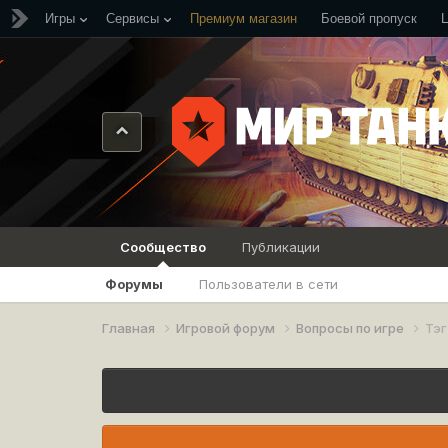
Игры
Сервисы
Премиум магазин
Боевой пропуск
Сообщество
Публикации
Форумы
Пользователи в сети
Главная
Игровой форум
Вопросы по игре
Тэг