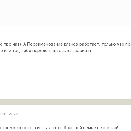
 про чат). А Переименование кланов работает, только что про
е или тег, либо перелогиньтесь как вариант.
уста, 2022
 тэг уже кто то взял так что в большой семье не щелкай