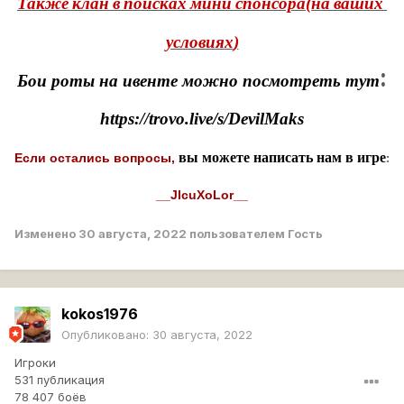
Также
клан
в
поисках
мини
спонсора
(
на
ваших
условиях
)
:
Бои роты на ивенте можно посмотреть тут
https://trovo.live/s/DevilMaks
вы можете написать нам в игре
:
Если остались вопросы,
__JlcuXoLor__
Изменено
30 августа, 2022
пользователем Гость
kokos1976
Опубликовано:
30 августа, 2022
Игроки
531 публикация
78 407 боёв