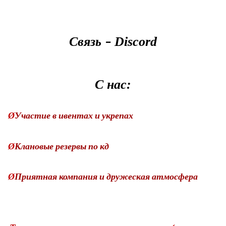
Связь
Discord
–
С нас:
Ø
Участие в ивентах и укрепах
Ø
Клановые резервы по кд
Ø
Приятная компания и дружеская атмосфера