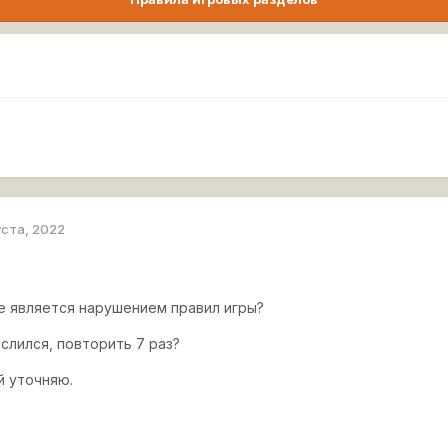
уста, 2022
не является нарушением правил игры?
слился, повторить 7 раз?
ай уточняю.