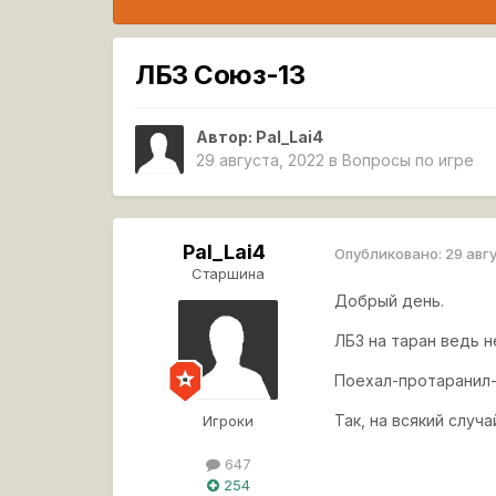
ЛБЗ Союз-13
Автор:
Pal_Lai4
29 августа, 2022
в
Вопросы по игре
Pal_Lai4
Опубликовано:
29 авг
Старшина
Добрый день.
ЛБЗ на таран ведь 
Поехал-протаранил-
Так, на всякий случ
Игроки
647
254