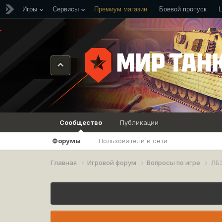
Игры
Сервисы
Премиум магазин
Боевой пропуск
Сообщество
Публикации
Форумы
Пользователи в сети
Главная
Игровой форум
Вопросы по игре
ЛБ