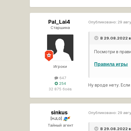
Pal_Lai4
Опубликовано:
29 авг
Старшина
В 29.08.2022 
Посмотри в прави
Правила игры
Игроки
647
254
Ну вроде нету. Есл
32 875 боёв
sinkus
Опубликовано:
29 авг
[HJL0]
Тайный агент
В 29.08.2022 