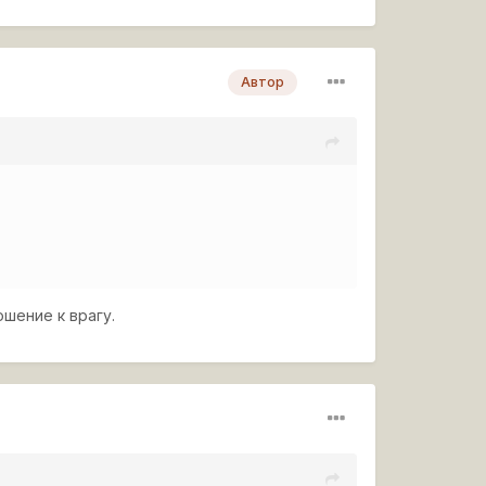
Автор
шение к врагу.