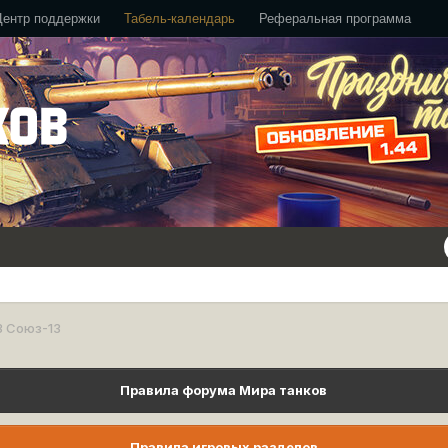
Центр поддержки
Табель-календарь
Реферальная программа
З Союз-13
Правила форума Мира танков
Правила игровых разделов