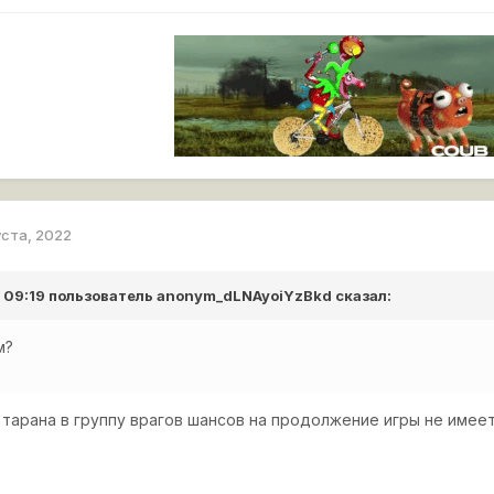
уста, 2022
в 09:19 пользователь
anonym_dLNAyoiYzBkd
сказал:
ем?
тарана в группу врагов шансов на продолжение игры не имеет