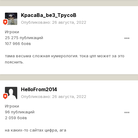
KpacaBa_be3_TpycoB
Опубликовано:
26 августа, 2022
Игроки
25 275 публикаций
107 966 боёв
тама весьма сложная нумерология. тока цпп может за это
пояснить.
HelloFrom2014
Опубликовано:
26 августа, 2022
Игроки
96 публикаций
2 059 боёв
на каких-то сайтах цифра, ага