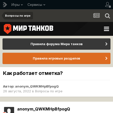
Игры
Сервисы
Вопросы по игре
Правила форума Мира танков
Правила игровых разделов
Как работает отметка?
Автор:
anonym_QWKMHpBfpogQ
26 августа, 2022
в
Вопросы по игре
anonym_QWKMHpBfpogQ