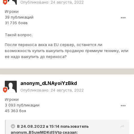
Опубликовано:
24 августа, 2022
Игроки
39 публикаций
31 735 боёв
Такой вопрос.
После переноса акка на EU сервер, останется ли
возможность купить выкупить проданую премиум технику, или
её надо выкупить до переноса?
anonym_dLNAyoiYzBkd
Опубликовано:
24 августа, 2022
Игроки
3 093 публикации
45 363 боя
В 24.08.2022 в 15:14 пользователь
anonym_B5uwMDKdSVtp
сказал: