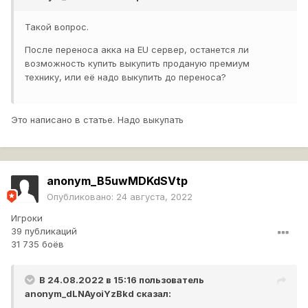
Такой вопрос.
После переноса акка на EU сервер, останется ли
возможность купить выкупить проданую премиум
технику, или её надо выкупить до переноса?
Это написано в статье. Надо выкупать
anonym_B5uwMDKdSVtp
Опубликовано:
24 августа, 2022
Игроки
39 публикаций
31 735 боёв
В 24.08.2022 в 15:16 пользователь
anonym_dLNAyoiYzBkd
сказал: