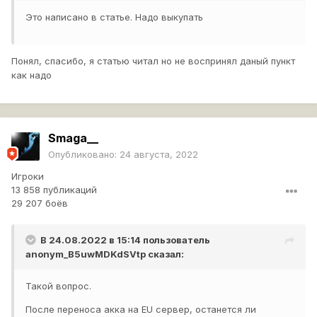
Это написано в статье. Надо выкупать
Понял, спасибо, я статью читал но не воспринял даный пункт
как надо
Smaga__
Опубликовано:
24 августа, 2022
Игроки
13 858 публикаций
29 207 боёв
В 24.08.2022 в 15:14 пользователь
anonym_B5uwMDKdSVtp
сказал:
Такой вопрос.
После переноса акка на EU сервер, останется ли