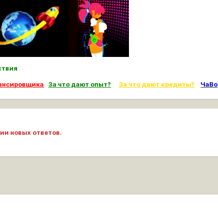
ьствия
лансировщика
За что дают опыт?
За что дают кредиты?
ЧаВо
ии новых ответов.