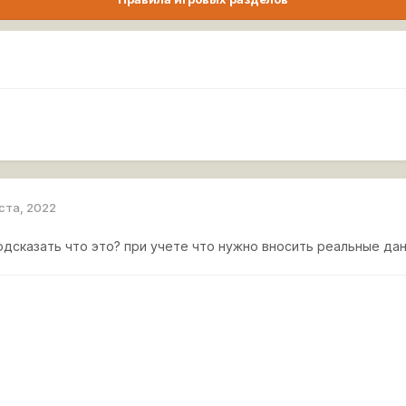
уста, 2022
одсказать что это? при учете что нужно вносить реальные да