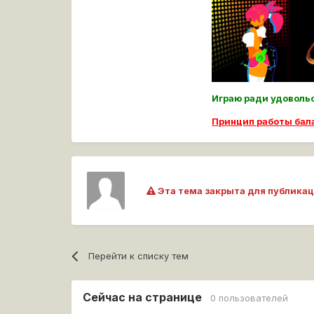
Играю ради удовол
Принцип работы ба
Эта тема закрыта для публикац
Перейти к списку тем
Сейчас на странице
0 пользователей