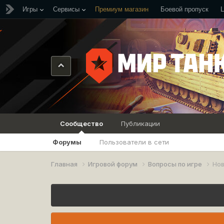
Игры
Сервисы
Премиум магазин
Боевой пропуск
Сообщество
Публикации
Форумы
Пользователи в сети
Главная
Игровой форум
Вопросы по игре
Но