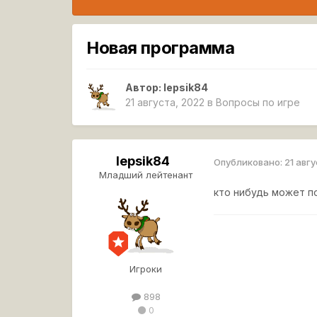
Новая программа
Автор:
lepsik84
21 августа, 2022
в
Вопросы по игре
lepsik84
Опубликовано:
21 авг
Младший лейтенант
кто нибудь может п
Игроки
898
0