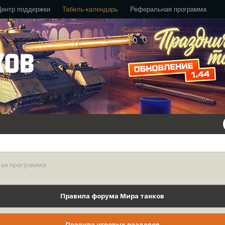
Центр поддержки
Табель-календарь
Реферальная программа
вая программа
Правила форума Мира танков
Правила игровых разделов