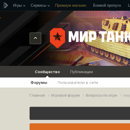
Игры
Сервисы
Премиум магазин
Боевой пропуск
Сообщество
Публикации
Форумы
Пользователи в сети
Главная
Игровой форум
Вопросы по игре
пер