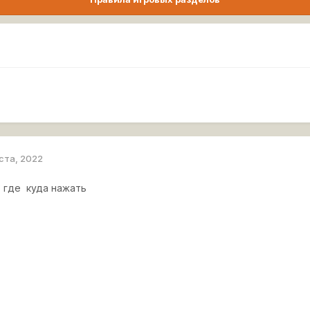
уста, 2022
? где куда нажать