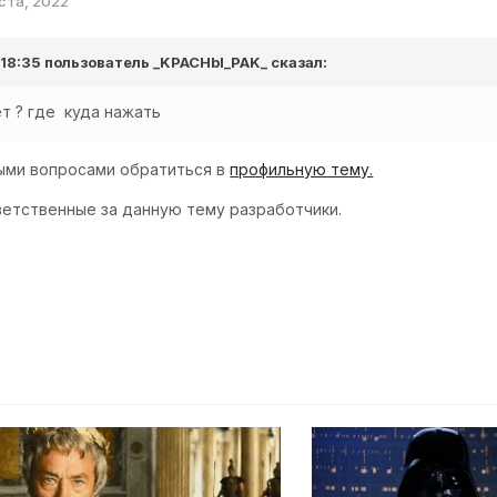
уста, 2022
 18:35 пользователь
_KPACHbI_PAK_
сказал:
ет ? где куда нажать
ыми вопросами обратиться в
профильную тему.
ветственные за данную тему разработчики.