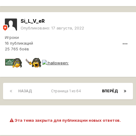
Si_L_V_eR
Опубликовано:
17 августа, 2022
Игроки
16 публикаций
25 765 боёв
НАЗАД
Страница 1 из 64
ВПЕРЁД
Эта тема закрыта для публикации новых ответов.