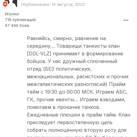
Опубликовано:
14 августа, 2022
Игроки
718 публикаций
97 499 боёв
Равняйсь, смирно, равнение на
середину… Товарищи танкисты клан
[DDL-VLZ] принимает в формирование
бойцов. У нас дружный сплоченный
отряд (БЕЗ политических,
межнациональных, расистских и прочих
межгалактических разногласий) Прайм
тайм с 19:30 до 00:00 МСК. Играем АБС,
ГК, прочие ивенты… Играем взводами,
помогаем в прокачке танков.
Ежедневные плюшки в прайм тайм. Клан
преследует первостепенную цель
собрать полноценную вторую роту для