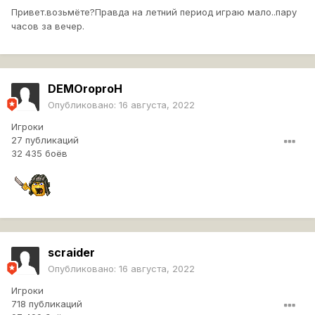
Привет.возьмёте?Правда на летний период играю мало..пару
часов за вечер.
DEMOroproH
Опубликовано:
16 августа, 2022
Игроки
27 публикаций
32 435 боёв
scraider
Опубликовано:
16 августа, 2022
Игроки
718 публикаций