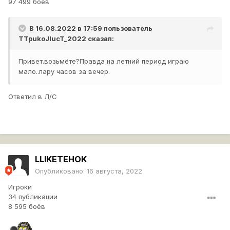
97 499 боёв
В 16.08.2022 в 17:59 пользователь
TTpukoJlucT_2022
сказал:
Привет.возьмёте?Правда на летний период играю
мало..пару часов за вечер.
Ответил в Л/С
LLIKETEHOK
Опубликовано:
16 августа, 2022
Игроки
34 публикации
8 595 боёв