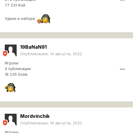
77 231 бой
Удачи в наборе
19BaNaN91
Опубликовано:
14 августа, 2022
Игроки
4 публикации
18 235 боёв
Mordvinchik
Опубликовано:
14 августа, 2022
Игроки