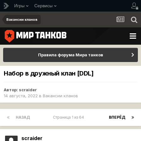
Игры
Сервисы
Вакансии кланов
Правила форума Мира танков
Набор в дружный клан [DDL]
Автор:
scraider
14 августа, 2022
в
Вакансии кланов
НАЗАД
Страница 1 из 64
ВПЕРЁД
scraider