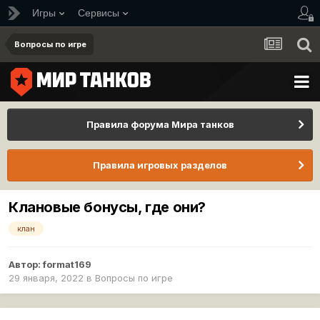
Игры
Сервисы
Вопросы по игре
Правила форума Мира танков
Правила игровых разделов
Клановые бонусы, где они?
клан
Автор:
format169
29 января, 2022
в
Вопросы по игре