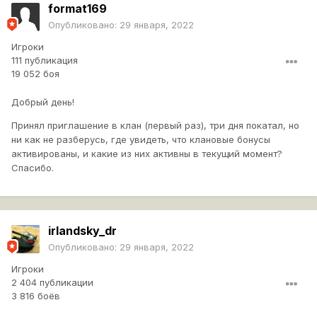
format169
Опубликовано:
29 января, 2022
Игроки
111 публикация
19 052 боя
Добрый день!
Принял приглашение в клан (первый раз), три дня покатал, но
ни как не разберусь, где увидеть, что клановые бонусы
активированы, и какие из них активны в текущий момент?
Спасибо.
irlandsky_dr
Опубликовано:
29 января, 2022
Игроки
2 404 публикации
3 816 боёв