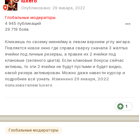
luxero
Опубликовано:
29 января, 2022
Глобальные модераторы
4 945 публикаций
29 719 боёв
Кликаешь по своему никнейму в левом верхнем углу ангара.
Повляется новое окно где справа сверху сначала 3 жёлтых
ячейки под личные резервы, а правее их 2 ячейки под
клановые (зелёного цвета). Если клановые бонусы сейчас
активны, то эти 2 ячейки не будут пустыми и будет видно,
какой резерв активирован. Можно даже навести курсор и
подробнее всё узнать.
Изменено
29 января, 2022
пользователем luxero
1
Глобальные модераторы