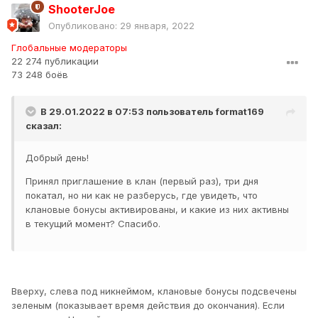
ShooterJoe
Опубликовано:
29 января, 2022
Глобальные модераторы
22 274 публикации
73 248 боёв
В 29.01.2022 в 07:53 пользователь
format169
сказал:
Добрый день!
Принял приглашение в клан (первый раз), три дня
покатал, но ни как не разберусь, где увидеть, что
клановые бонусы активированы, и какие из них активны
в текущий момент? Спасибо.
Вверху, слева под никнеймом, клановые бонусы подсвечены
зеленым (показывает время действия до окончания). Если