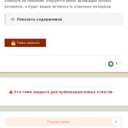
кликнуть на Никнейм, откроется меню активации личных
резервов, и будет видна активность клановых резервов.
Показать содержимое
1
Эта тема закрыта для публикации новых ответов.
Подписчики
0