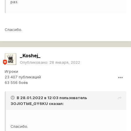
раз.
Спасибо.
_Koshej_
Опубликовано:
28 января, 2022
Игроки
23 407 публикаций
63 556 боёв
В 28.01.2022 в 12:03 пользователь
3OJIOTbIE_GY6KU
сказал:
Спасибо.