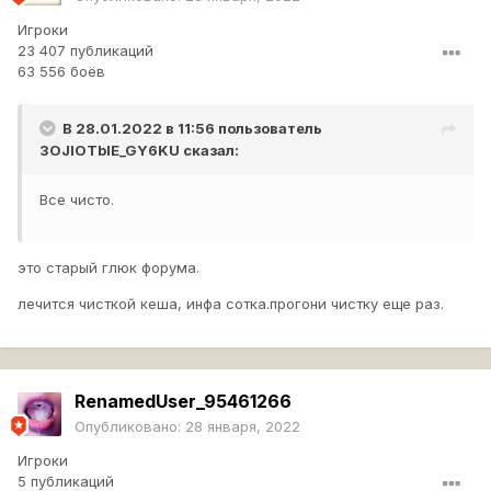
Игроки
23 407 публикаций
63 556 боёв
В 28.01.2022 в 11:56 пользователь
3OJIOTbIE_GY6KU
сказал:
Все чисто.
это старый глюк форума.
лечится чисткой кеша, инфа сотка.прогони чистку еще раз.
RenamedUser_95461266
Опубликовано:
28 января, 2022
Игроки
5 публикаций