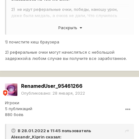
2) не идут реферальные очки, победы, наношу урон,
даже была медаль, а очков не дали, Что случилось
может я пропустила что то главное?
Раскрыть
1) почистите кеш браузера
2) реферальные очки могут начисляться с небольшой
задержкой.в любом случае вы получите все заработанное.
RenamedUser_95461266
Опубликовано:
28 января, 2022
Игроки
5 публикаций
880 боёв
В 28.01.2022 в 11:45 пользователь
Alexandr_Kiprin
сказал: