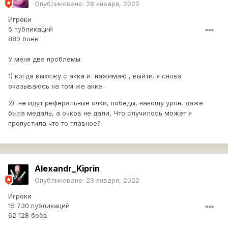
Опубликовано:
28 января, 2022
Игроки
5 публикаций
880 боёв
У меня две проблемы:
1) когда выхожу с акка и нажимаю , выйти. я снова
оказываюсь на том же акке.
2) не идут реферальные очки, победы, наношу урон, даже
была медаль, а очков не дали, Что случилось может я
пропустила что то главное?
Alexandr_Kiprin
Опубликовано:
28 января, 2022
Игроки
15 730 публикаций
62 128 боёв