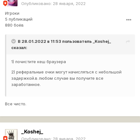
Опубликовано:
28 января, 2022
Игроки
5 публикаций
880 боёв
В 28.01.2022 в 11:53 пользователь
_Koshej_
сказал:
1) почистите кеш браузера
2) реферальные очки могут начисляться с небольшой
задержкой.в любом случае вы получите все
заработанное.
Все чисто.
_Koshej_
Опубликовано:
28 января, 2022