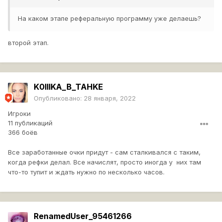
На каком этапе реферальную программу уже делаешь?
второй этап.
K0llIKA_B_TAHKE
Опубликовано:
28 января, 2022
Игроки
11 публикаций
366 боёв
Все заработанные очки придут - сам сталкивался с таким,
когда рефки делал. Все начислят, просто иногда у них там
что-то тупит и ждать нужно по несколько часов.
RenamedUser_95461266