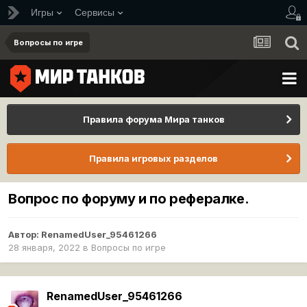
Игры
Сервисы
Вопросы по игре
Правила форума Мира танков
Правила игровых разделов
Вопрос по форуму и по рефералке.
Автор:
RenamedUser_95461266
28 января, 2022
в
Вопросы по игре
RenamedUser_95461266