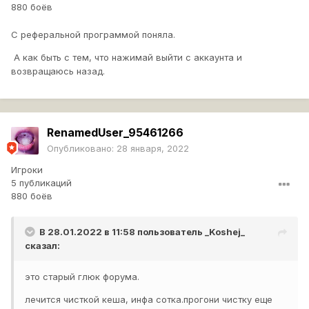
880 боёв
С реферальной программой поняла.
А как быть с тем, что нажимай выйти с аккаунта и
возвращаюсь назад.
RenamedUser_95461266
Опубликовано:
28 января, 2022
Игроки
5 публикаций
880 боёв
В 28.01.2022 в 11:58 пользователь
_Koshej_
сказал:
это старый глюк форума.
лечится чисткой кеша, инфа сотка.прогони чистку еще