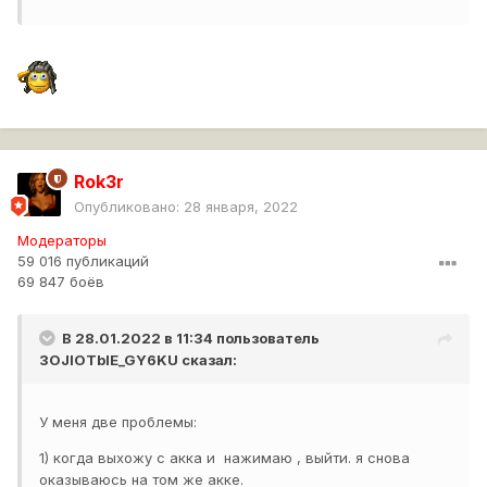
Rok3r
Опубликовано:
28 января, 2022
Модераторы
59 016 публикаций
69 847 боёв
В 28.01.2022 в 11:34 пользователь
3OJIOTbIE_GY6KU
сказал:
У меня две проблемы:
1) когда выхожу с акка и нажимаю , выйти. я снова
оказываюсь на том же акке.