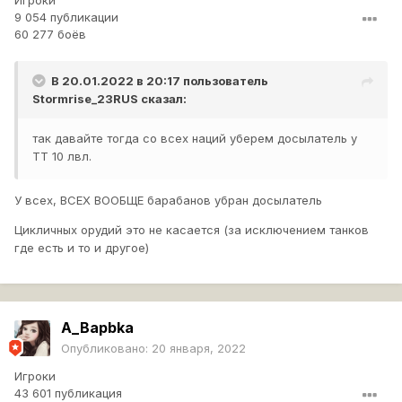
Игроки
9 054 публикации
60 277 боёв
В 20.01.2022 в 20:17 пользователь
Stormrise_23RUS
сказал:
так давайте тогда со всех наций уберем досылатель у
ТТ 10 лвл.
У всех, ВСЕХ ВООБЩЕ барабанов убран досылатель
Цикличных орудий это не касается (за исключением танков
где есть и то и другое)
A_Bapbka
Опубликовано:
20 января, 2022
Игроки
43 601 публикация