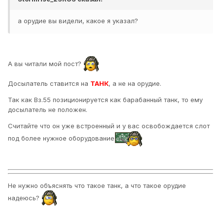
а орудие вы видели, какое я указал?
А вы читали мой пост?
Досылатель ставится на
ТАНК
, а не на орудие.
Так как Вз.55 позиционируется как барабанный танк, то ему
досылатель не положен.
Считайте что он уже встроенный и у вас освобождается слот
под более нужное оборудование
Не нужно объяснять что такое танк, а что такое орудие
надеюсь?