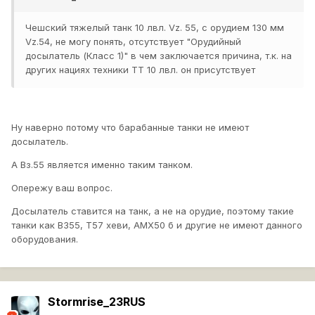
Чешский тяжелый танк 10 лвл. Vz. 55, с орудием 130 мм
Vz.54, не могу понять, отсутствует "Орудийный
досылатель (Класс 1)" в чем заключается причина, т.к. на
других нациях техники ТТ 10 лвл. он присутствует
Ну наверно потому что барабанные танки не имеют
досылатель.
А Вз.55 является именно таким танком.
Опережу ваш вопрос.
Досылатель ставится на танк, а не на орудие, поэтому такие
танки как ВЗ55, Т57 хеви, АМХ50 б и другие не имеют данного
оборудования.
Stormrise_23RUS