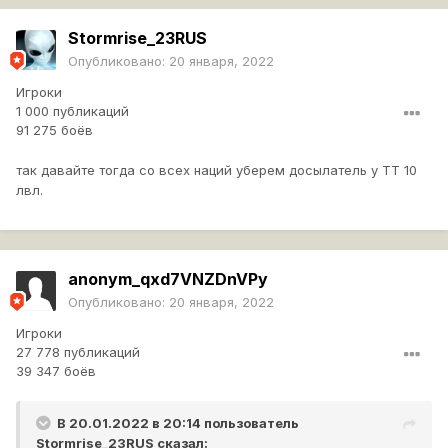
Stormrise_23RUS
Опубликовано:
20 января, 2022
Игроки
1 000 публикаций
91 275 боёв
так давайте тогда со всех наций уберем досылатель у ТТ 10
лвл.
anonym_qxd7VNZDnVPy
Опубликовано:
20 января, 2022
Игроки
27 778 публикаций
39 347 боёв
В 20.01.2022 в 20:14 пользователь
Stormrise_23RUS
сказал: