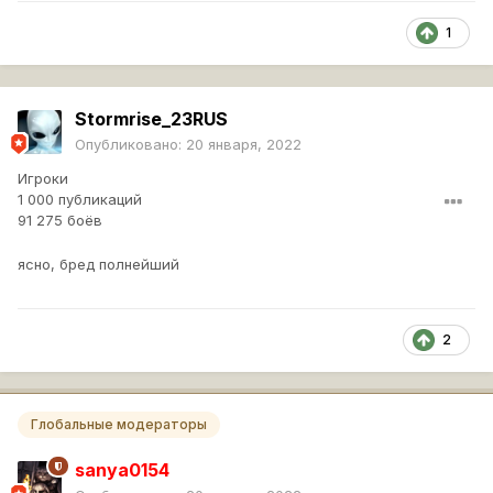
1
Stormrise_23RUS
Опубликовано:
20 января, 2022
Игроки
1 000 публикаций
91 275 боёв
ясно, бред полнейший
2
Глобальные модераторы
sanya0154