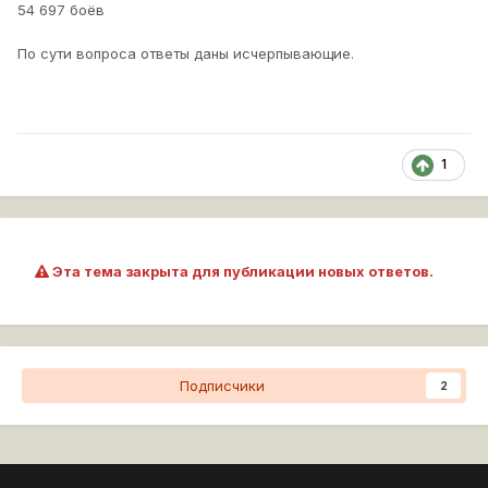
54 697 боёв
По сути вопроса ответы даны исчерпывающие.
1
Эта тема закрыта для публикации новых ответов.
Подписчики
2
Перейти к списку тем