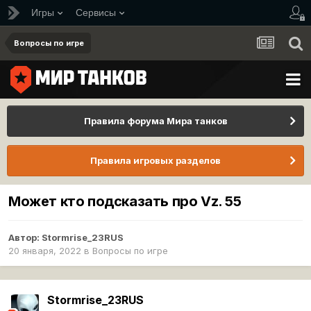
Игры
Сервисы
Вопросы по игре
Правила форума Мира танков
Правила игровых разделов
Может кто подсказать про Vz. 55
Автор:
Stormrise_23RUS
20 января, 2022
в
Вопросы по игре
Stormrise_23RUS