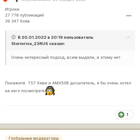
Игроки
27 778 публикаций
39 347 боёв
В 20.01.2022 в 20:19 пользователь
Stormrise_23RUS
сказал:
Очень интересный подход, всем выдали, а этому нет
Покажите Т57 Хеви и АМХ50В досылатель, я бы очень хотел
на него посмотреть
1
Глобальные модераторы