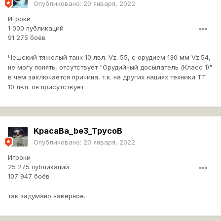
Опубликовано:
20 января, 2022
Игроки
1 000 публикаций
91 275 боёв
Чешский тяжелый танк 10 лвл. Vz. 55, с орудием 130 мм Vz.54,
не могу понять, отсутствует "Орудийный досылатель (Класс 1)"
в чем заключается причина, т.к. на других нациях техники ТТ
10 лвл. он присутствует
KpacaBa_be3_TpycoB
Опубликовано:
20 января, 2022
Игроки
25 275 публикаций
107 947 боёв
так задумано наверное..