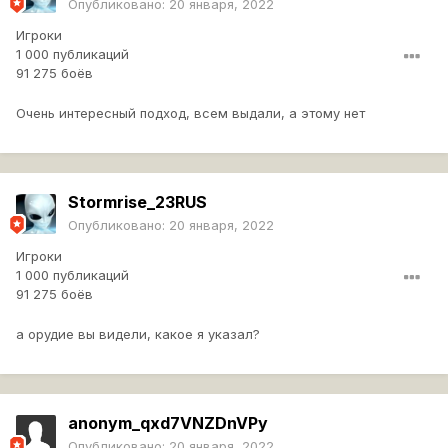
Опубликовано:
20 января, 2022
Игроки
1 000 публикаций
91 275 боёв
Очень интересный подход, всем выдали, а этому нет
Stormrise_23RUS
Опубликовано:
20 января, 2022
Игроки
1 000 публикаций
91 275 боёв
а орудие вы видели, какое я указал?
anonym_qxd7VNZDnVPy
Опубликовано:
20 января, 2022