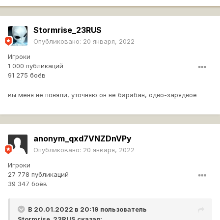
Stormrise_23RUS
Опубликовано:
20 января, 2022
Игроки
1 000 публикаций
91 275 боёв
вы меня не поняли, уточняю он не барабан, одно-зарядное
anonym_qxd7VNZDnVPy
Опубликовано:
20 января, 2022
Игроки
27 778 публикаций
39 347 боёв
В 20.01.2022 в 20:19 пользователь
Stormrise_23RUS
сказал: