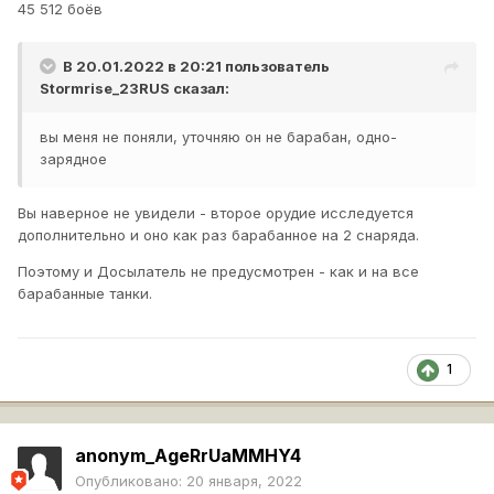
45 512 боёв
В 20.01.2022 в 20:21 пользователь
Stormrise_23RUS
сказал:
вы меня не поняли, уточняю он не барабан, одно-
зарядное
Вы наверное не увидели - второе орудие исследуется
дополнительно и оно как раз барабанное на 2 снаряда.
Поэтому и Досылатель не предусмотрен - как и на все
барабанные танки.
1
anonym_AgeRrUaMMHY4
Опубликовано:
20 января, 2022