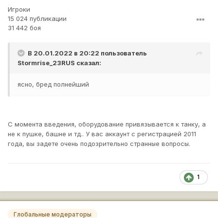
Игроки
15 024 публикации
31 442 боя
В 20.01.2022 в 20:22 пользователь
Stormrise_23RUS
сказал:
ясно, бред полнейший
С момента введения, оборудование привязывается к танку, а
не к пушке, башне и тд.. У вас аккаунт с регистрацией 2011
года, вы задете очень подозрительно странные вопросы.
1
Глобальные модераторы