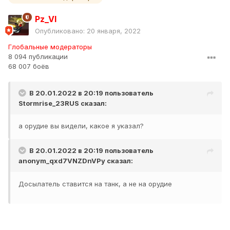
Pz_VI
Опубликовано:
20 января, 2022
Глобальные модераторы
8 094 публикации
68 007 боёв
В 20.01.2022 в 20:19 пользователь
Stormrise_23RUS
сказал:
а орудие вы видели, какое я указал?
В 20.01.2022 в 20:19 пользователь
anonym_qxd7VNZDnVPy
сказал:
Досылатель ставится на танк, а не на орудие