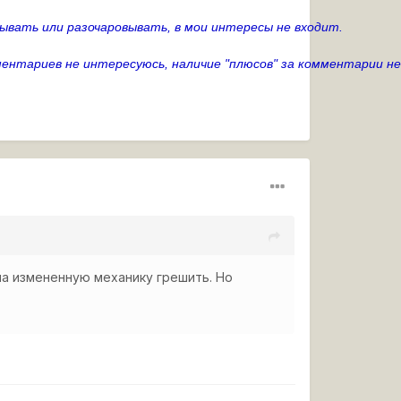
ывать или разочаровывать, в мои интересы не входит.
ентариев не интересуюсь, наличие "плюсов" за комментарии н
 на измененную механику грешить. Но