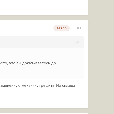
Автор
осто, что вы докапываетесь до
 измененную механику грешить. Но сплэша