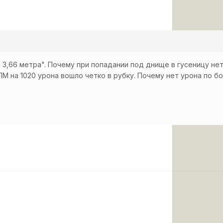
ш 3,66 метра". Почему при попадании под днище в гусеницу не
М на 1020 урона вошло четко в рубку. Почему нет урона по б