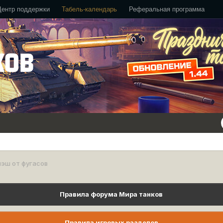
Центр поддержки
Табель-календарь
Реферальная программа
эш от фугасов
Правила форума Мира танков
Правила игровых разделов