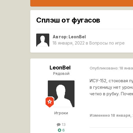
Сплэш от фугасов
Автор:
LeonBel
18 января, 2022
в
Вопросы по игре
LeonBel
Опубликовано:
18 янв
Рядовой
ИСУ-152, стоковая п
в гусеницу нет урон
четко в рубку. Поче
Игроки
Изменено
18 января,
13
6