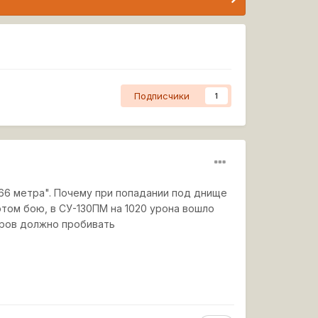
Подписчики
1
3,66 метра". Почему при попадании под днище
этом бою, в СУ-130ПМ на 1020 урона вошло
ибров должно пробивать