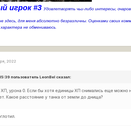
й игрок #3
Удовлетворять чьи-либо интересы, очаров
е здесь, для меня абсолютно безразличны.
Оценками своих комм
 характера не обмениваюсь.
аря, 2022
 15:39 пользователь
LeonBel
сказал:
3 ХП, урона 0. Если бы хотя единицы ХП снимались еще можно
т. Какое расстояние у танка от земли до днища?
оглотил.