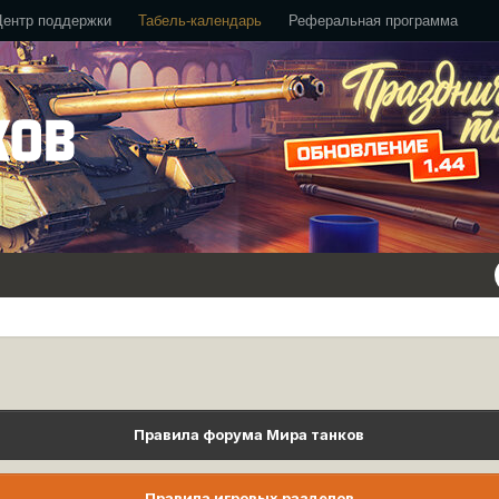
Центр поддержки
Табель-календарь
Реферальная программа
е
Правила форума Мира танков
Правила игровых разделов