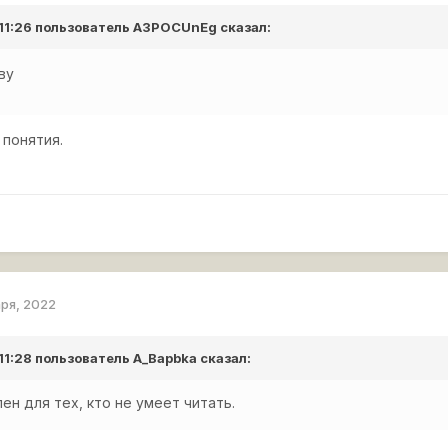
 11:26 пользователь
A3POCUnEg
сказал:
ву
понятия.
аря, 2022
 11:28 пользователь
A_Bapbka
сказал:
ен для тех, кто не умеет читать.