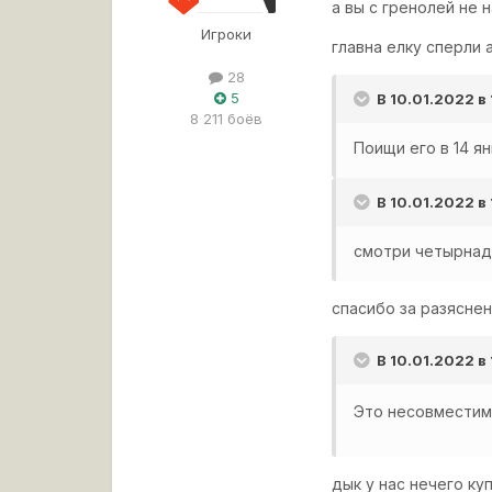
а вы с гренолей не 
Игроки
главна елку сперли 
28
5
В 10.01.2022 в
8 211 боёв
Поищи его в 14 я
В 10.01.2022 в
смотри четырнад
спасибо за разясне
В 10.01.2022 в
Это несовместим
дык у нас нечего ку