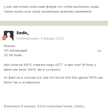
у нас настолько классный форум что чтобы выложить сюда
скрин нужно всю свою жизненную практику применить
Sedlo_
Опубликовано:
9 января, 2022
Игроки
211 публикация
20 116 боёв
при этом на 100% отметки надо 4377 и при этих 18 боях у
меня как было 100% так и осталось
но факт не в сессии а в том что после боя без урона 100% как
было так и оставалось
Изменено
9 января, 2022
пользователем _Sedlo_