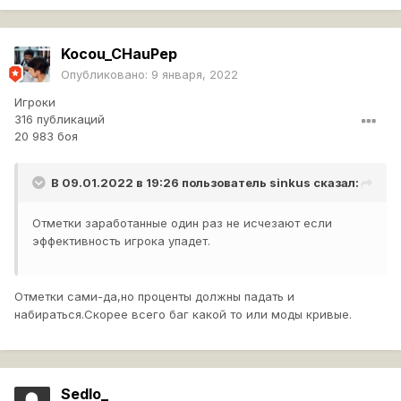
Kocou_CHauPep
Опубликовано:
9 января, 2022
Игроки
316 публикаций
20 983 боя
В 09.01.2022 в 19:26 пользователь
sinkus
сказал:
Отметки заработанные один раз не исчезают если
эффективность игрока упадет.
Отметки сами-да,но проценты должны падать и
набираться.Скорее всего баг какой то или моды кривые.
Sedlo_