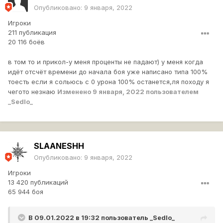
Опубликовано:
9 января, 2022
Игроки
211 публикация
20 116 боёв
в том то и прикол-у меня проценты не падают) у меня когда
идёт отсчёт времени до начала боя уже написано типа 100%
тоесть если я сольюсь с 0 урона 100% останется,ля походу я
чегото незнаю
Изменено
9 января, 2022
пользователем
_Sedlo_
SLAANESHH
Опубликовано:
9 января, 2022
Игроки
13 420 публикаций
65 944 боя
В 09.01.2022 в 19:32 пользователь
_Sedlo_