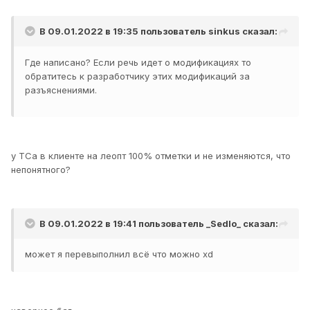
В 09.01.2022 в 19:35 пользователь
sinkus
сказал:
Где написано? Если речь идет о модификациях то
обратитесь к разработчику этих модификаций за
разъяснениями.
у ТСа в клиенте на леопт 100% отметки и не изменяются, что
непонятного?
В 09.01.2022 в 19:41 пользователь
_Sedlo_
сказал:
может я перевыполнил всё что можно хd