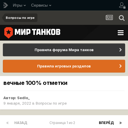
Игры
Сервисы
Вопросы по игре
Правила форума Мира танков
Правила игровых разделов
вечные 100% отметки
Автор:
Sedlo_
9 января, 2022
в
Вопросы по игре
НАЗАД
Страница 1 из 2
ВПЕРЁД