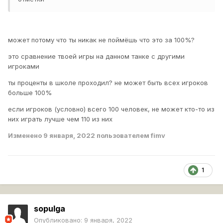
может потому что ты никак не поймёшь что это за 100%?
это сравнение твоей игры на данном танке с другими
игроками
ты проценты в школе проходил? не может быть всех игроков
больше 100%
если игроков (условно) всего 100 человек, не может кто-то из
них играть лучше чем 110 из них
Изменено
9 января, 2022
пользователем fimv
1
sopulga
Опубликовано:
9 января, 2022