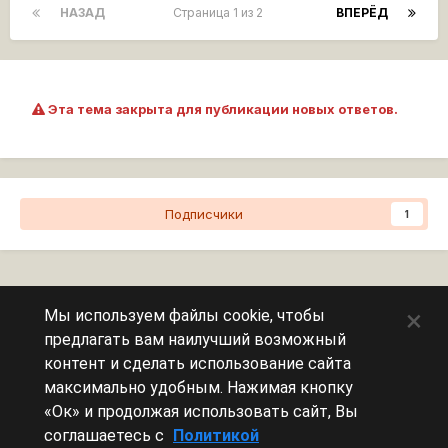
НАЗАД
Страница 1 из 2
ВПЕРЁД
Эта тема закрыта для публикации новых ответов.
Подписчики
1
Перейти к списку тем
×
Мы используем файлы cookie, чтобы
предлагать вам наилучший возможный
Сейчас на странице
0 пользователей
контент и сделать использование сайта
максимально удобным. Нажимая кнопку
Эту страницу никто не просматривает.
«Ок» и продолжая использовать сайт, Вы
соглашаетесь с
Политикой