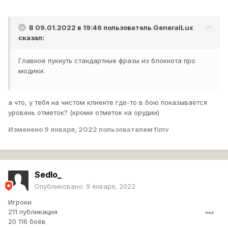
В 09.01.2022 в 19:46 пользователь
GeneralLux
сказал:
Главное пукнуть стандартные фразы из блокнота про
модики.
а что, у тебя на чистом клиенте где-то в бою показывается
уровень отметок? (кроме отметок на орудии)
Изменено
9 января, 2022
пользователем fimv
Sedlo_
Опубликовано:
9 января, 2022
Игроки
211 публикация
20 116 боёв