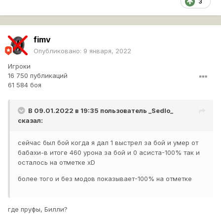
3
fimv
Опубликовано:
9 января, 2022
Игроки
16 750 публикаций
61 584 боя
В 09.01.2022 в 19:35 пользователь
_Sedlo_
сказал:
сейчас был бой когда я дал 1 выстрел за бой и умер от
бабахи-в итоге 460 урона за бой и 0 асиста-100% так и
осталось на отметке хD
более того и без модов показывает-100% на отметке
где пруфы, Билли?