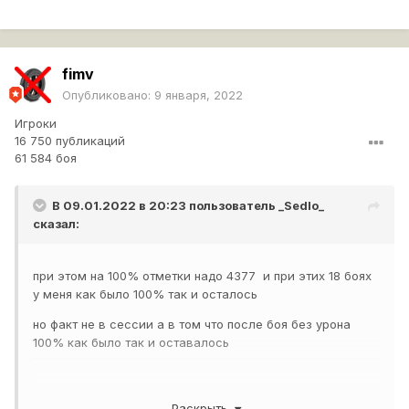
fimv
Опубликовано:
9 января, 2022
Игроки
16 750 публикаций
61 584 боя
В 09.01.2022 в 20:23 пользователь
_Sedlo_
сказал:
при этом на 100% отметки надо 4377 и при этих 18 боях
у меня как было 100% так и осталось
но факт не в сессии а в том что после боя без урона
100% как было так и оставалось
Раскрыть