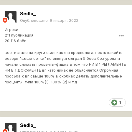
Sedlo_
Опубликовано:
9 января, 2022
Игроки
211 публикация
20 116 боёв
всё встало на круги своя как я и предпологал-есть какойто
резерв "выше сотки" по опыту,я сыграл 5 боёв без урона и
начали снимать проценты-фишка в том что НИ В 1 РЕГЛАМЕНТЕ
НИ В 1 ДОКУМЕНТЕ вг -это никак не обьясняется.Огромная
просьба к вг свыше 100% в скобках делать дополнительные
проценты типа 100%(1) 100% (2) и т.д
1
Sedlo_