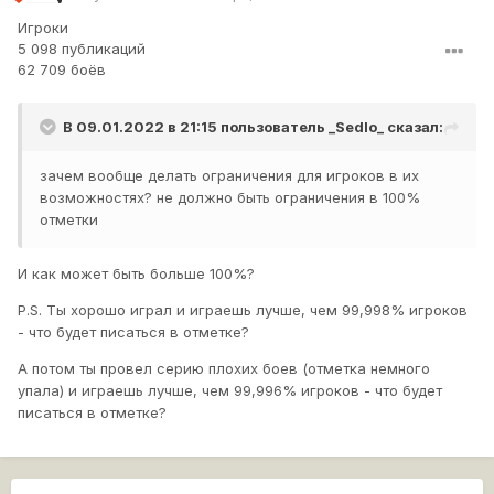
Игроки
5 098 публикаций
62 709 боёв
В 09.01.2022 в 21:15 пользователь
_Sedlo_
сказал:
зачем вообще делать ограничения для игроков в их
возможностях? не должно быть ограничения в 100%
отметки
И как может быть больше 100%?
P.S. Ты хорошо играл и играешь лучше, чем 99,998% игроков
- что будет писаться в отметке?
А потом ты провел серию плохих боев (отметка немного
упала) и играешь лучше, чем 99,996% игроков - что будет
писаться в отметке?