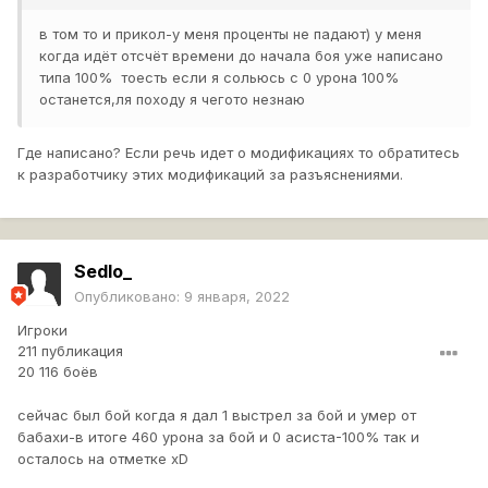
в том то и прикол-у меня проценты не падают) у меня
когда идёт отсчёт времени до начала боя уже написано
типа 100% тоесть если я сольюсь с 0 урона 100%
останется,ля походу я чегото незнаю
Где написано? Если речь идет о модификациях то обратитесь
к разработчику этих модификаций за разъяснениями.
Sedlo_
Опубликовано:
9 января, 2022
Игроки
211 публикация
20 116 боёв
сейчас был бой когда я дал 1 выстрел за бой и умер от
бабахи-в итоге 460 урона за бой и 0 асиста-100% так и
осталось на отметке хD