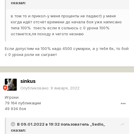
сказал:
в том то и прикол-у меня проценты не падают) у меня
когда идёт отсчёт времени до начала боя уже написано
типа 100% тоесть если я сольюсь с 0 урона 100%
останется,ля походу я чегото незнаю
Если допустим на 100% надо 4500 сумарки, а у тебя 6к, то бой
с 0 урона роли не сыграет
sinkus
Опубликовано:
9 января, 2022
Игроки
79 164 публикации
49 934 боя
В 09.01.2022 в 19:32 пользователь
_Sedlo_
сказал: