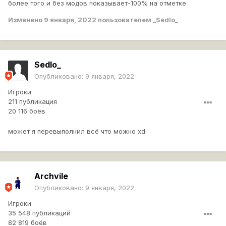
более того и без модов показывает-100% на отметке
Изменено
9 января, 2022
пользователем _Sedlo_
Sedlo_
Опубликовано:
9 января, 2022
Игроки
211 публикация
20 116 боёв
может я перевыполнил всё что можно хd
Archvile
Опубликовано:
9 января, 2022
Игроки
35 548 публикаций
82 819 боёв