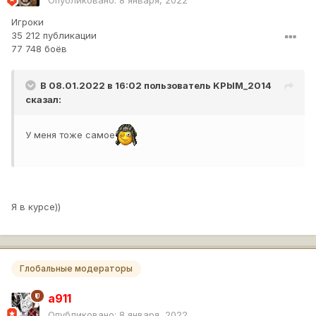
Опубликовано:
8 января, 2022
Игроки
35 212 публикации
77 748 боёв
В 08.01.2022 в 16:02 пользователь
KPbIM_2014
сказал:
У меня тоже самое
Я в курсе))
Глобальные модераторы
a911
Опубликовано:
8 января, 2022