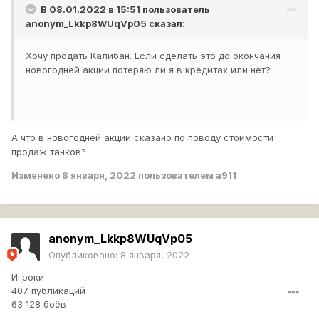
В 08.01.2022 в 15:51 пользователь
anonym_Lkkp8WUqVp05
сказал:
Хочу продать Калибан. Если сделать это до окончания
новогодней акции потеряю ли я в кредитах или нет?
А что в новогодней акции сказано по поводу стоимости
продаж танков?
Изменено
8 января, 2022
пользователем a911
anonym_Lkkp8WUqVp05
Опубликовано:
8 января, 2022
Игроки
407 публикаций
63 128 боёв