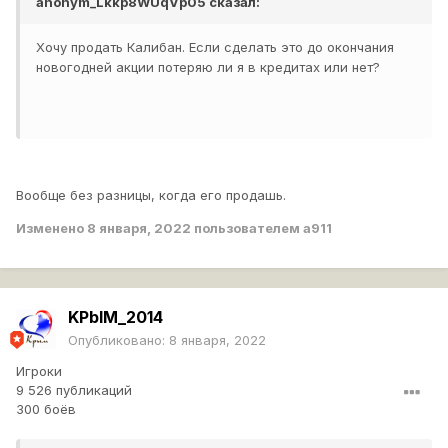
anonym_Lkkp8WUqVp05
сказал:
Хочу продать Калибан. Если сделать это до окончания
новогодней акции потеряю ли я в кредитах или нет?
Вообще без разницы, когда его продашь.
Изменено
8 января, 2022
пользователем a911
KPbIM_2014
Опубликовано:
8 января, 2022
Игроки
9 526 публикаций
300 боёв