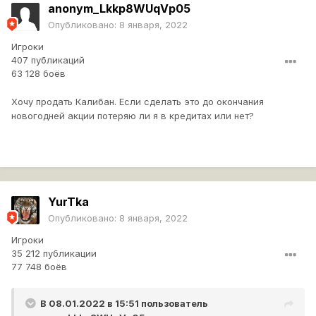
anonym_Lkkp8WUqVp05
Опубликовано:
8 января, 2022
Игроки
407 публикаций
63 128 боёв
Хочу продать Калибан. Если сделать это до окончания
новогодней акции потеряю ли я в кредитах или нет?
YurTka
Опубликовано:
8 января, 2022
Игроки
35 212 публикации
77 748 боёв
В 08.01.2022 в 15:51 пользователь