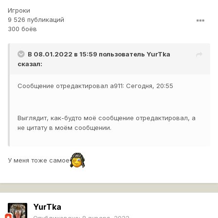
Игроки
9 526 публикаций
300 боёв
В 08.01.2022 в 15:59 пользователь
YurTka
сказал:
Сообщение отредактировал a911: Сегодня, 20:55
Выглядит, как-будто моё сообщение отредактировал, а
не цитату в моём сообщении.
У меня тоже самое
YurTka