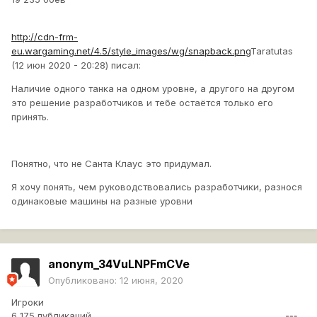
http://cdn-frm-
eu.wargaming.net/4.5/style_images/wg/snapback.png
Taratutas
(12 июн 2020 - 20:28) писал:
Наличие одного танка на одном уровне, а другого на другом
это решение разработчиков и тебе остаётся только его
принять.
Понятно, что не Санта Клаус это придумал.
Я хочу понять, чем руководствовались разработчики, разнося
одинаковые машины на разные уровни
anonym_34VuLNPFmCVe
Опубликовано:
12 июня, 2020
Игроки
6 175 публикаций