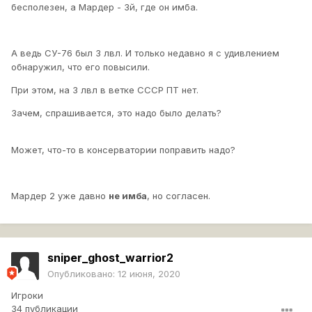
бесполезен, а Мардер - 3й, где он имба.
А ведь СУ-76 был 3 лвл. И только недавно я с удивлением
обнаружил, что его повысили.
При этом, на 3 лвл в ветке СССР ПТ нет.
Зачем, спрашивается, это надо было делать?
Может, что-то в консерватории поправить надо?
Мардер 2 уже давно
не имба
, но согласен.
sniper_ghost_warrior2
Опубликовано:
12 июня, 2020
Игроки
34 публикации