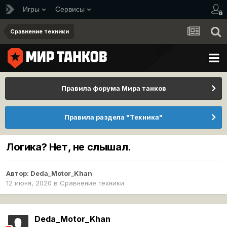
Игры
Сервисы
Сравнение техники
Правила форума Мира танков
Правила раздела "Техника"
Логика? Нет, не слышал.
Автор:
Deda_Motor_Khan
12 июня, 2020
в
Сравнение техники
Deda_Motor_Khan