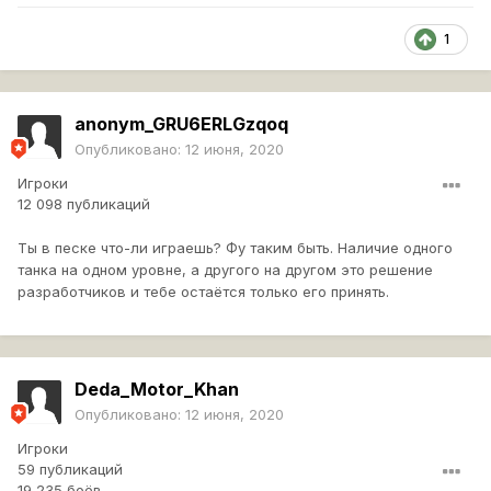
1
anonym_GRU6ERLGzqoq
Опубликовано:
12 июня, 2020
Игроки
12 098 публикаций
Ты в песке что-ли играешь? Фу таким быть. Наличие одного
танка на одном уровне, а другого на другом это решение
разработчиков и тебе остаётся только его принять.
Deda_Motor_Khan
Опубликовано:
12 июня, 2020
Игроки
59 публикаций
19 235 боёв