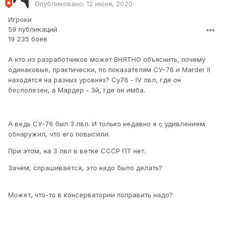
Опубликовано:
12 июня, 2020
Игроки
59 публикаций
19 235 боёв
А кто из разработчиков может ВНЯТНО объяснить, почему
одинаковые, практически, по показателям СУ-76 и
Marder II
находятся на разных уровнях? Су76 - IV лвл, где он
бесполезен, а Мардер - 3й, где он имба.
А ведь СУ-76 был 3 лвл. И только недавно я с удивлением
обнаружил, что его повысили.
При этом, на 3 лвл в ветке СССР ПТ нет.
Зачем, спрашивается, это надо было делать?
Может, что-то в консерватории поправить надо?