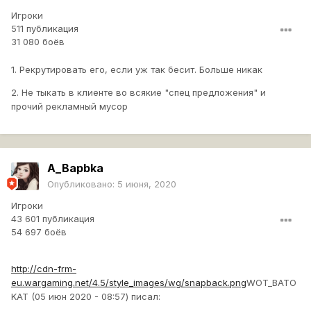
Игроки
511 публикация
31 080 боёв
1. Рекрутировать его, если уж так бесит. Больше никак
2. Не тыкать в клиенте во всякие "спец предложения" и
прочий рекламный мусор
A_Bapbka
Опубликовано:
5 июня, 2020
Игроки
43 601 публикация
54 697 боёв
http://cdn-frm-
eu.wargaming.net/4.5/style_images/wg/snapback.png
WOT_BATO
KAT (05 июн 2020 - 08:57) писал: