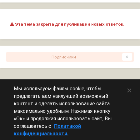
Эта тема закрыта для публикации новых ответов.
Подписчики
0
Перейти к списку тем
×
Мы используем файлы cookie, чтобы
предлагать вам наилучший возможный
Сейчас на странице
0 пользователей
контент и сделать использование сайта
максимально удобным. Нажимая кнопку
Эту страницу никто не просматривает.
«Ок» и продолжая использовать сайт, Вы
соглашаетесь с
Политикой
конфиденциальности.