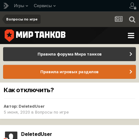
Игры
Сервисы
Вопросы по игре
Правила форума Мира танков
Правила игровых разделов
Как отключить?
Автор:
DeletedUser
5 июня, 2020
в
Вопросы по игре
DeletedUser