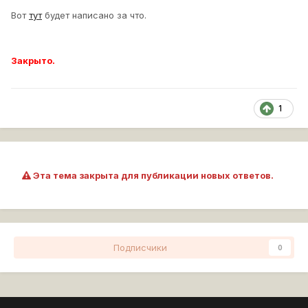
Вот
тут
будет написано за что.
Закрыто.
1
Эта тема закрыта для публикации новых ответов.
Подписчики
0
Перейти к списку тем