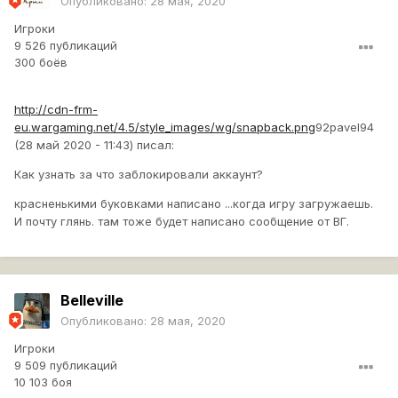
Опубликовано:
28 мая, 2020
Игроки
9 526 публикаций
300 боёв
http://cdn-frm-
eu.wargaming.net/4.5/style_images/wg/snapback.png
92pavel94
(28 май 2020 - 11:43) писал:
Как узнать за что заблокировали аккаунт?
красненькими буковками написано ...когда игру загружаешь.
И почту глянь. там тоже будет написано сообщение от ВГ.
Belleville
Опубликовано:
28 мая, 2020
Игроки
9 509 публикаций
10 103 боя