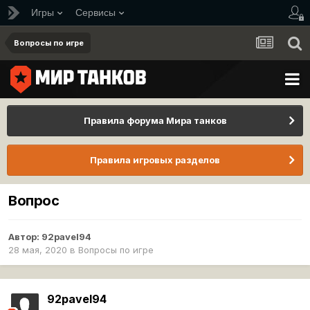
Игры
Сервисы
Вопросы по игре
Правила форума Мира танков
Правила игровых разделов
Вопрос
Автор:
92pavel94
28 мая, 2020
в
Вопросы по игре
92pavel94