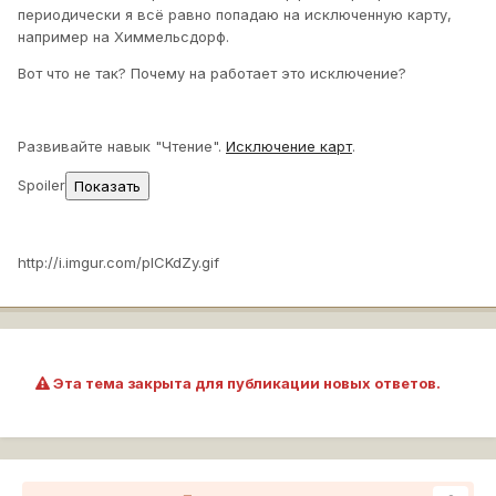
периодически я всё равно попадаю на исключенную карту,
например на Химмельсдорф.
Вот что не так? Почему на работает это исключение?
Развивайте навык "Чтение".
Исключение карт
.
Spoiler
http://i.imgur.com/plCKdZy.gif
Эта тема закрыта для публикации новых ответов.