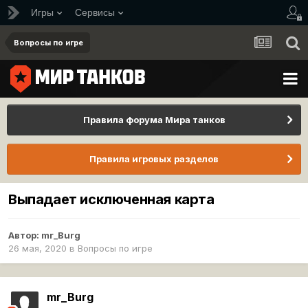
Игры
Сервисы
Вопросы по игре
Правила форума Мира танков
Правила игровых разделов
Выпадает исключенная карта
Автор:
mr_Burg
26 мая, 2020
в
Вопросы по игре
mr_Burg