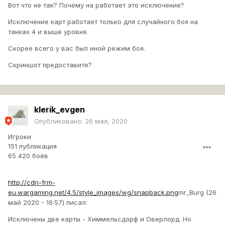
Вот что не так? Почему на работает это исключение?
Исключение карт работает только для случайного боя на
танках 4 и выше уровня.
Скорее всего у вас был иной режим боя.
Скриншот предоставите?
klerik_evgen
Опубликовано:
26 мая, 2020
Игроки
151 публикация
65 420 боёв
http://cdn-frm-
eu.wargaming.net/4.5/style_images/wg/snapback.png
mr_Burg (26
май 2020 - 16:57) писал:
Исключены две карты - Химмельсдорф и Оверлорд. Но