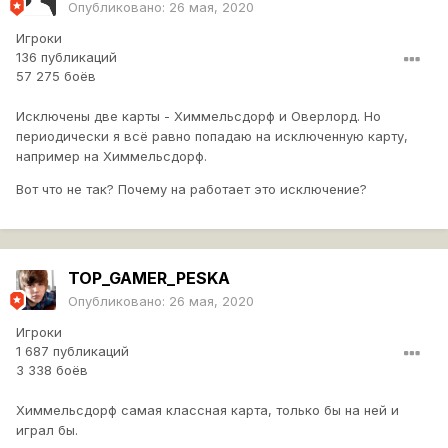
Опубликовано:
26 мая, 2020
Игроки
136 публикаций
57 275 боёв
Исключены две карты - Химмельсдорф и Оверлорд. Но
периодически я всё равно попадаю на исключенную карту,
например на Химмельсдорф.
Вот что не так? Почему на работает это исключение?
TOP_GAMER_PESKA
Опубликовано:
26 мая, 2020
Игроки
1 687 публикаций
3 338 боёв
Химмельсдорф самая классная карта, только бы на ней и
играл бы.