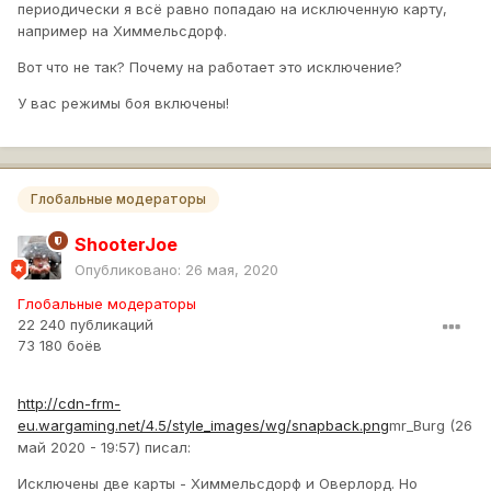
периодически я всё равно попадаю на исключенную карту,
например на Химмельсдорф.
Вот что не так? Почему на работает это исключение?
У вас режимы боя включены!
Глобальные модераторы
ShooterJoe
Опубликовано:
26 мая, 2020
Глобальные модераторы
22 240 публикаций
73 180 боёв
http://cdn-frm-
eu.wargaming.net/4.5/style_images/wg/snapback.png
mr_Burg (26
май 2020 - 19:57) писал:
Исключены две карты - Химмельсдорф и Оверлорд. Но