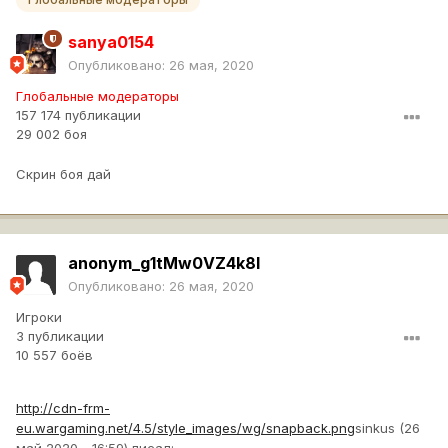
sanya0154
Опубликовано:
26 мая, 2020
Глобальные модераторы
157 174 публикации
29 002 боя
Скрин боя дай
anonym_g1tMw0VZ4k8I
Опубликовано:
26 мая, 2020
Игроки
3 публикации
10 557 боёв
http://cdn-frm-
eu.wargaming.net/4.5/style_images/wg/snapback.png
sinkus (26
май 2020 - 16:59) писал: