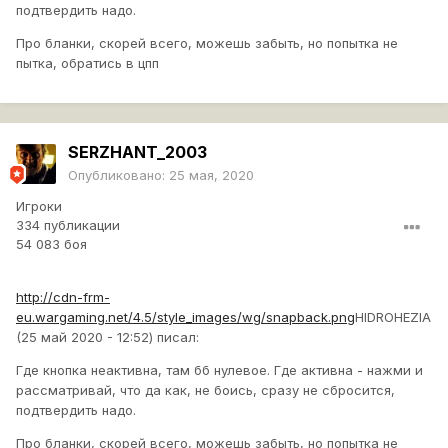
подтвердить надо.
Про бланки, скорей всего, можешь забыть, но попытка не
пытка, обратись в цпп
SERZHANT_2003
Опубликовано:
25 мая, 2020
Игроки
334 публикации
54 083 боя
http://cdn-frm-
eu.wargaming.net/4.5/style_images/wg/snapback.png
HIDROHEZIA
(25 май 2020 - 12:52) писал:
Где кнопка неактивна, там бб нулевое. Где активна - нажми и
рассматривай, что да как, не боись, сразу не сбросится,
подтвердить надо.
Про бланки, скорей всего, можешь забыть, но попытка не