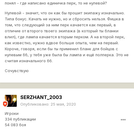
понял - где написано единичка перк, то не нулевой?
Нулевой - значит, что он как бы прошит экипажу изначально.
Типа бонус. Качать не нужно, но и сбросить нельзя. Фишка в
том, что следующий за ним перк качается как первый, в
отличие от второго твоего экипажа (в который ты бланки
влил), где лампа качается вторым перком. А на второй перк,
как известно, нужно вдвое больше опыта, чем на первый.
Короче, говоря, если бы ты применил бланк для бойцов с
нулевым бб, у тебя уже была бы лампа и ещё полперка. Это не
считая изначального бб.
Сочувствую
SERZHANT_2003
Опубликовано:
25 мая, 2020
Игроки
334 публикации
54 083 боя