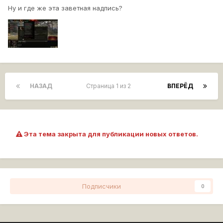
Ну и где же эта заветная надпись?
НАЗАД
Страница 1 из 2
ВПЕРЁД
Эта тема закрыта для публикации новых ответов.
Подписчики
0