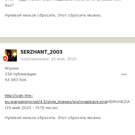
без?
Нулевой нельзя сбросить. Этот сбросить можно.
SERZHANT_2003
Опубликовано:
25 мая, 2020
Игроки
334 публикации
54 083 боя
http://cdn-frm-
eu.wargaming.net/4.5/style_images/wg/snapback.png
HIDROHEZIA
(25 май 2020 - 13:11) писал:
Нулевой нельзя сбросить. Этот сбросить можно.