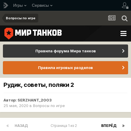
Игры
Сервисы
Вопросы по игре
Правила форума Мира танков
Правила игровых разделов
Рудик, советы, поляки 2
Автор:
SERZHANT_2003
25 мая, 2020
в
Вопросы по игре
НАЗАД
Страница 1 из 2
ВПЕРЁД