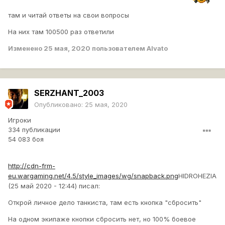
там и читай ответы на свои вопросы
На них там 100500 раз ответили
Изменено
25 мая, 2020
пользователем Alvato
SERZHANT_2003
Опубликовано:
25 мая, 2020
Игроки
334 публикации
54 083 боя
http://cdn-frm-
eu.wargaming.net/4.5/style_images/wg/snapback.png
HIDROHEZIA
(25 май 2020 - 12:44) писал:
Открой личное дело танкиста, там есть кнопка "сбросить"
На одном экипаже кнопки сбросить нет, но 100% боевое