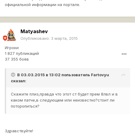
официальной информации на портале.
Matyashev
Опубликовано:
3 марта, 2015
Игроки
1 827 публикаций
37 355 боёв
В 03.03.2015 в 13:02 пользователь
Fartovyu
сказал:
Скажите плиз,правда что этот ст будет прем 8лвл и в
каком патче,в следующем или неизвестно?стоит ли
поторопиться?
Здравствуйте!