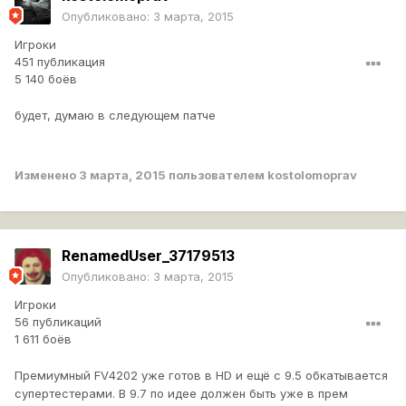
Опубликовано:
3 марта, 2015
Игроки
451 публикация
5 140 боёв
будет, думаю в следующем патче
Изменено
3 марта, 2015
пользователем kostolomoprav
RenamedUser_37179513
Опубликовано:
3 марта, 2015
Игроки
56 публикаций
1 611 боёв
Премиумный FV4202 уже готов в HD и ещё с 9.5 обкатывается
супертестерами. В 9.7 по идее должен быть уже в прем