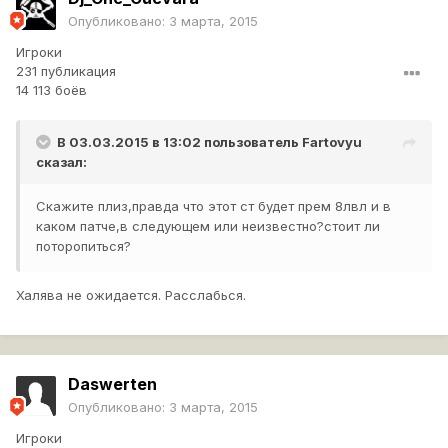
Опубликовано:
3 марта, 2015
Игроки
231 публикация
14 113 боёв
В 03.03.2015 в 13:02 пользователь
Fartovyu
сказал:
Скажите плиз,правда что этот ст будет прем 8лвл и в
каком патче,в следующем или неизвестно?стоит ли
поторопиться?
Халява не ожидается. Расслабься.
Daswerten
Опубликовано:
3 марта, 2015
Игроки