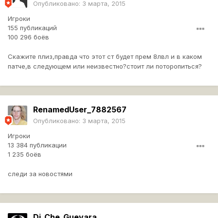
Опубликовано:
3 марта, 2015
Игроки
155 публикаций
100 296 боёв
Скажите плиз,правда что этот ст будет прем 8лвл и в каком
патче,в следующем или неизвестно?стоит ли поторопиться?
RenamedUser_7882567
Опубликовано:
3 марта, 2015
Игроки
13 384 публикации
1 235 боёв
следи за новостями
Dj_Che_Guevara