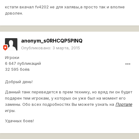
кстати вкачал fv4202 не для халявы,а просто так и вполне
доволен.
anonym_s0RHCQP5PINQ
Опубликовано:
3 марта, 2015
Игроки
6 647 публикаций
32 595 боёв
Добрый день!
Данный танк переведется в прем технику, но вряд ли он будет
подарен тем игрокам, у которых он уже был на момент его
замены. Обо всех подробностях Вы можете узнать на
Портале
игры.
Удачных боев!