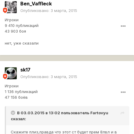
Ben_Vaffleck
Опубликовано:
3 марта, 2015
Игроки
9 410 публикаций
43 903 боя
нет, уже сказали
sk17
Опубликовано:
3 марта, 2015
Игроки
1 136 публикаций
47 156 боёв
В 03.03.2015 в 13:02 пользователь
Fartovyu
сказал:
Скажите плиз,правда что этот ст будет прем 8лвл и в