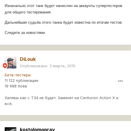
Изначально этот танк будет начислен на аккаунты супертестеров
для общего тестирования.
Дальнейшая судьба этого танка будет известна по итогам тестов.
Следите за новостями.
DiLouk
Опубликовано:
3 марта, 2015
Бета-тестеры
11 122 публикации
19 988 боёв
Халявы как с Т34 не будет. Заменят на Centurion Action X и
всё.
kostolomoprav