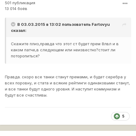
501 публикация
13 014 боёв
В 03.03.2015 в 13:02 пользователь
Fartovyu
сказал:
Скажите плиз,правда что этот ст будет прем 8лвл и в
каком патче,в следующем или неизвестно?стоит ли
поторопиться?
Правда. скоро все танки станут премами, и будет серебра у
всех поровну, и стата и всякие рейтинги одинаковыми станут,
и все танки будут одного уровня. И наступит коммунизм и
будут все счастливы.
5