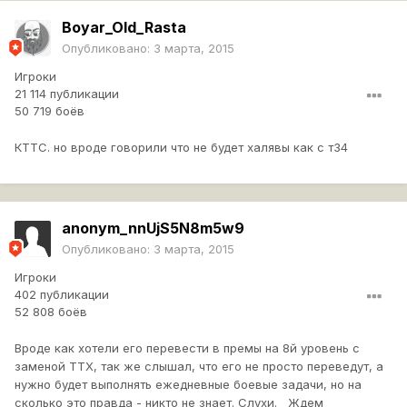
Boyar_Old_Rasta
Опубликовано:
3 марта, 2015
Игроки
21 114 публикации
50 719 боёв
КТТС. но вроде говорили что не будет халявы как с т34
anonym_nnUjS5N8m5w9
Опубликовано:
3 марта, 2015
Игроки
402 публикации
52 808 боёв
Вроде как хотели его перевести в премы на 8й уровень с
заменой ТТХ, так же слышал, что его не просто переведут, а
нужно будет выполнять ежедневные боевые задачи, но на
сколько это правда - никто не знает. Слухи. Ждем