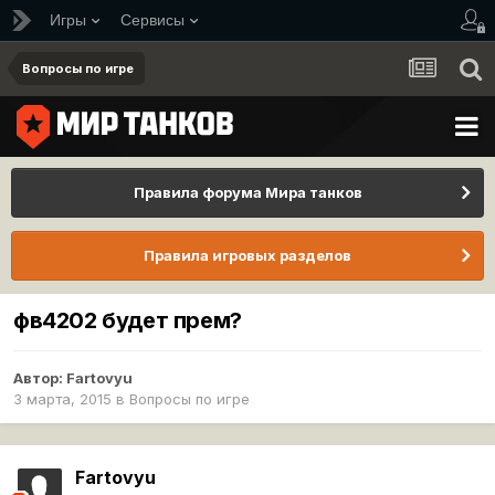
Игры
Сервисы
Вопросы по игре
Правила форума Мира танков
Правила игровых разделов
фв4202 будет прем?
Автор:
Fartovyu
3 марта, 2015
в
Вопросы по игре
Fartovyu