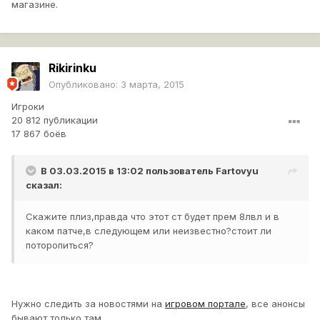
магазине.
Rikirinku
Опубликовано:
3 марта, 2015
Игроки
20 812 публикации
17 867 боёв
В 03.03.2015 в 13:02 пользователь
Fartovyu
сказал:
Скажите плиз,правда что этот ст будет прем 8лвл и в
каком патче,в следующем или неизвестно?стоит ли
поторопиться?
Нужно следить за новостями на
игровом портале
, все анонсы
бывают только там.