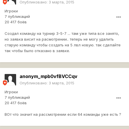
Опубликовано:
3 марта, 2015
Игроки
7 публикаций
20 417 боёв
Создал команду на турнир 3-5-7 ... там уже типа все занято,
но заявка висит на расмотрении.. теперь не могу удалить
старую команду чтобы создать на 5 лвл новую. так сделайте
так чтобы было отказано в заявке.
anonym_mpb0vfBVCCqv
Опубликовано:
3 марта, 2015
Игроки
7 публикаций
20 417 боёв
ВОт что значит на рассмотрении если 64 команды уже есть ?