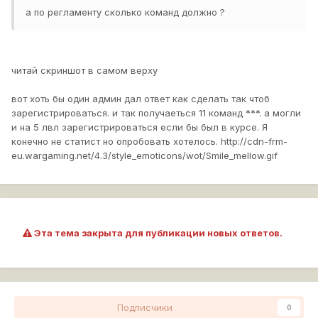
а по регламенту сколько команд должно ?
читай скриншот в самом верху
вот хоть бы один админ дал ответ как сделать так чтоб
зарегистрироваться. и так получаеться 11 команд ***. а могли
и на 5 лвл зарегистрироваться если бы был в курсе. Я
конечно не статист но опробовать хотелось.
http://cdn-frm-
eu.wargaming.net/4.3/style_emoticons/wot/Smile_mellow.gif
Эта тема закрыта для публикации новых ответов.
Подписчики
0