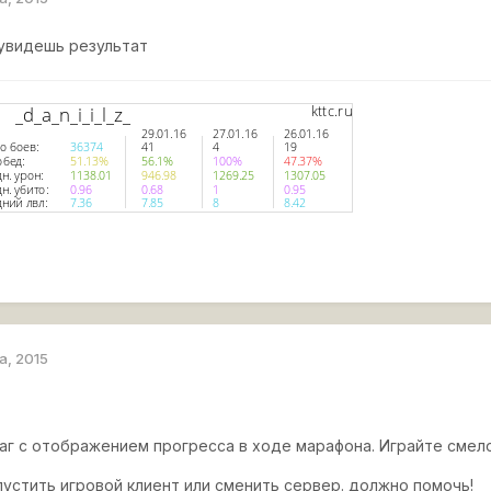
 увидешь результат
а, 2015
г с отображением прогресса в ходе марафона. Играйте смело,
устить игровой клиент или сменить сервер. должно помочь!