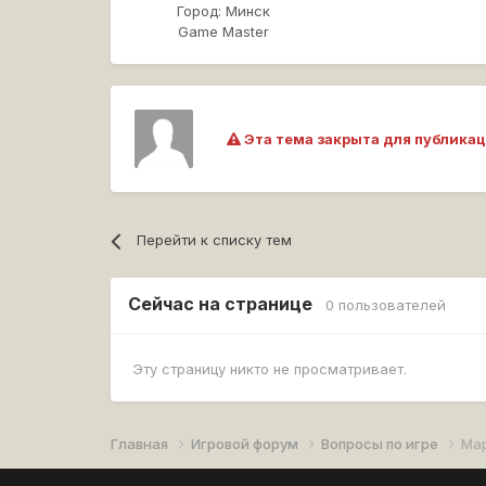
Город:
Минск
Game Master
Эта тема закрыта для публикац
Перейти к списку тем
Сейчас на странице
0 пользователей
Эту страницу никто не просматривает.
Главная
Игровой форум
Вопросы по игре
Мар