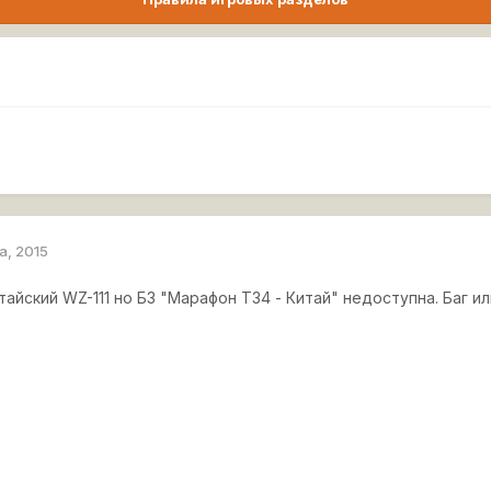
а, 2015
тайский WZ-111 но БЗ "Марафон Т34 - Китай" недоступна. Баг и