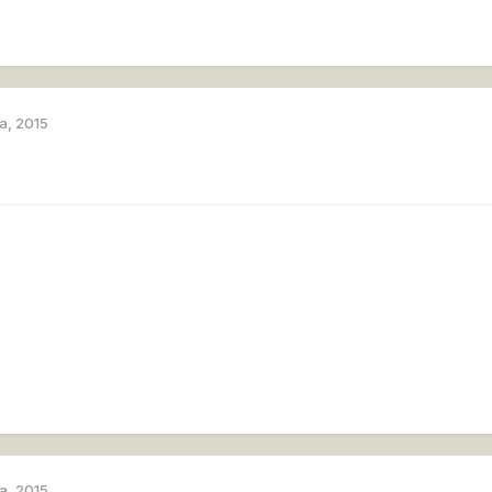
а, 2015
а, 2015