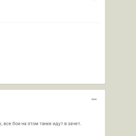
 все бои на этом танке идут в зачет.