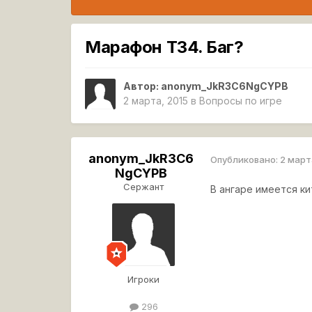
Марафон Т34. Баг?
Автор:
anonym_JkR3C6NgCYPB
2 марта, 2015
в
Вопросы по игре
anonym_JkR3C6
Опубликовано:
2 март
NgCYPB
Сержант
В ангаре имеется ки
Игроки
296