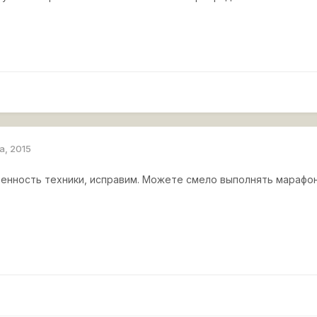
а, 2015
енность техники, исправим. Можете смело выполнять марафон