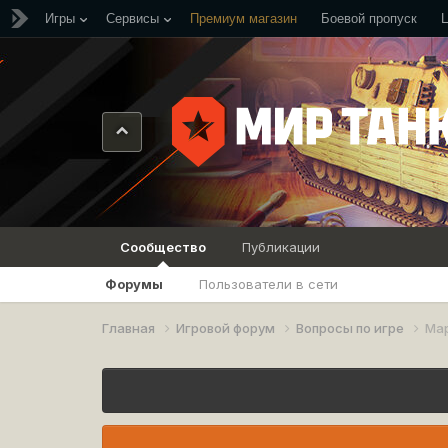
Игры
Сервисы
Премиум магазин
Боевой пропуск
Сообщество
Публикации
Форумы
Пользователи в сети
Главная
Игровой форум
Вопросы по игре
Мар