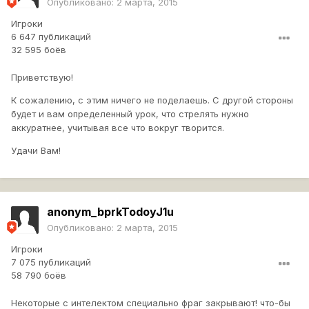
Опубликовано:
2 марта, 2015
Игроки
6 647 публикаций
32 595 боёв
Приветствую!
К сожалению, с этим ничего не поделаешь. С другой стороны
будет и вам определенный урок, что стрелять нужно
аккуратнее, учитывая все что вокруг творится.
Удачи Вам!
anonym_bprkTodoyJ1u
Опубликовано:
2 марта, 2015
Игроки
7 075 публикаций
58 790 боёв
Некоторые с интелектом специально фраг закрывают! что-бы