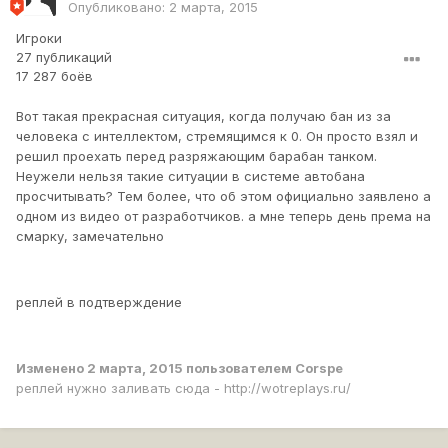
Опубликовано:
2 марта, 2015
Игроки
27 публикаций
17 287 боёв
Вот такая прекрасная ситуация, когда получаю бан из за
человека с интеллектом, стремящимся к 0. Он просто взял и
решил проехать перед разряжающим барабан танком.
Неужели нельзя такие ситуации в системе автобана
просчитывать? Тем более, что об этом официально заявлено а
одном из видео от разработчиков. а мне теперь день према на
смарку, замечательно
реплей в подтверждение
Изменено
2 марта, 2015
пользователем Corspe
реплей нужно заливать сюда - http://wotreplays.ru/