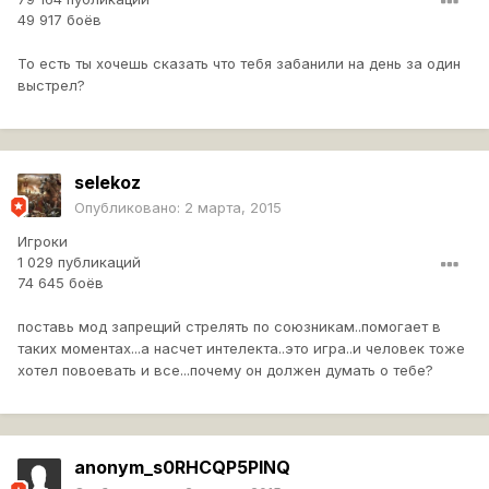
49 917 боёв
То есть ты хочешь сказать что тебя забанили на день за один
выстрел?
selekoz
Опубликовано:
2 марта, 2015
Игроки
1 029 публикаций
74 645 боёв
поставь мод запрещий стрелять по союзникам..помогает в
таких моментах...а насчет интелекта..это игра..и человек тоже
хотел повоевать и все...почему он должен думать о тебе?
anonym_s0RHCQP5PINQ