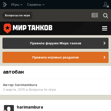
Игры
Сервисы
Вопросы по игре
Правила форума Мира танков
Правила игровых разделов
автобан
Автор:
harimambura
2 марта, 2015
в
Вопросы по игре
harimambura