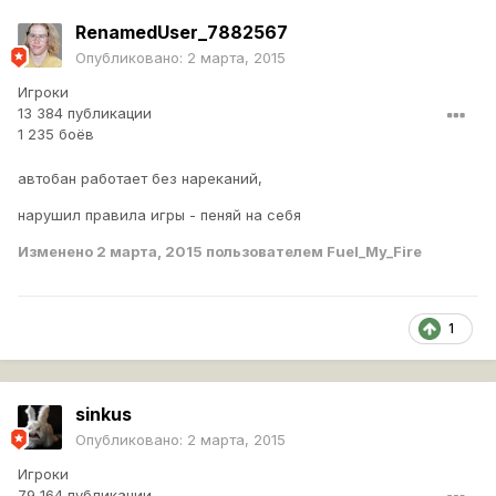
RenamedUser_7882567
Опубликовано:
2 марта, 2015
Игроки
13 384 публикации
1 235 боёв
автобан работает без нареканий,
нарушил правила игры - пеняй на себя
Изменено
2 марта, 2015
пользователем Fuel_My_Fire
1
sinkus
Опубликовано:
2 марта, 2015
Игроки
79 164 публикации