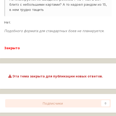
блитз с небольшими картами? А то надоел рандом из 15,
в нем трудно тащить
Нет.
Подобного формата для стандартных боев не планируется.
Закрыто
Эта тема закрыта для публикации новых ответов.
Подписчики
0