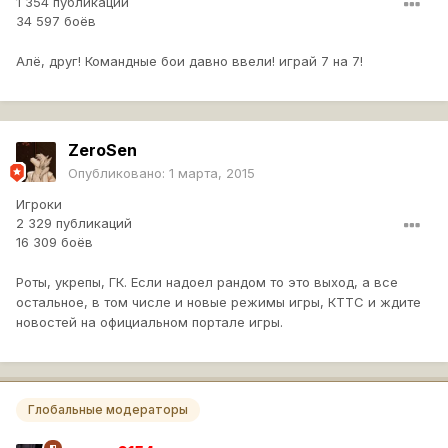
1 354 публикации
34 597 боёв
Алё, друг! Командные бои давно ввели! играй 7 на 7!
ZeroSen
Опубликовано:
1 марта, 2015
Игроки
2 329 публикаций
16 309 боёв
Роты, укрепы, ГК. Если надоел рандом то это выход, а все
остальное, в том числе и новые режимы игры, КТТС и ждите
новостей на официальном портале игры.
Глобальные модераторы