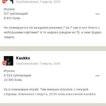
Опубликовано:
1 марта, 2015
Игроки
107 публикаций
8 813 боёв
Не планируется ли введения режима 7 на 7 как в вот блитз с
небольшими картами? А то надоел рандом из 15, в нем трудно
тащить
Kaukko
Опубликовано:
1 марта, 2015
Игроки
8 523 публикации
23 616 боёв
Ну в командные играй. Там меньше игроков с каждой
стороны.
Изменено
1 марта, 2015
пользователем Kaukko