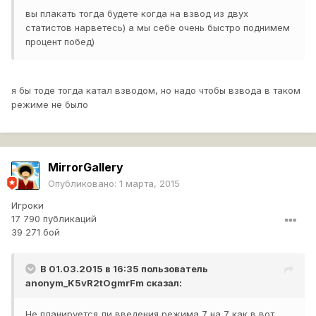
вы плакать тогда будете когда на взвод из двух
статистов нарветесь) а мы себе очень быстро поднимем
процент побед)
я бы тоде тогда катал взводом, но надо чтобы взвода в таком
режиме не было
MirrorGallery
Опубликовано:
1 марта, 2015
Игроки
17 790 публикаций
39 271 бой
В 01.03.2015 в 16:35 пользователь
anonym_K5vR2tOgmrFm
сказал:
Не планируется ли введения режима 7 на 7 как в вот