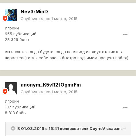
Nev3rMinD
Опубликовано:
1 марта, 2015
Игроки
955 публикаций
28 329 боёв
вы плакать тогда будете когда на взвод из двух статистов
нарветесь) а мы себе очень быстро поднимем процент побед)
anonym_K5vR2tOgmrFm
Опубликовано:
1 марта, 2015
Игроки
107 публикаций
8 813 боёв
В 01.03.2015 в 16:41 пользователь
DeyneV
сказал: