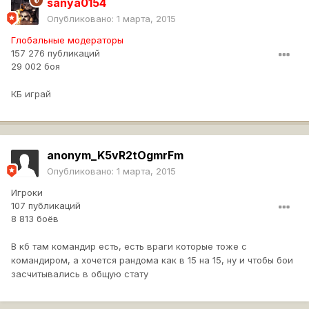
sanya0154
Опубликовано:
1 марта, 2015
Глобальные модераторы
157 276 публикаций
29 002 боя
КБ играй
anonym_K5vR2tOgmrFm
Опубликовано:
1 марта, 2015
Игроки
107 публикаций
8 813 боёв
В кб там командир есть, есть враги которые тоже с
командиром, а хочется рандома как в 15 на 15, ну и чтобы бои
засчитывались в общую стату