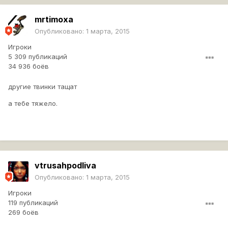
mrtimoxa
Опубликовано:
1 марта, 2015
Игроки
5 309 публикаций
34 936 боёв
другие твинки тащат
а тебе тяжело.
vtrusahpodliva
Опубликовано:
1 марта, 2015
Игроки
119 публикаций
269 боёв