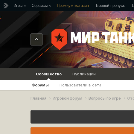
Игры
Сервисы
Премиум магазин
Боевой пропуск
Сообщество
Публикации
Форумы
Пользователи в сети
Главная
Игровой форум
Вопросы по игре
От