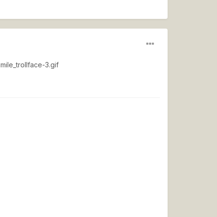
ile_trollface-3.gif