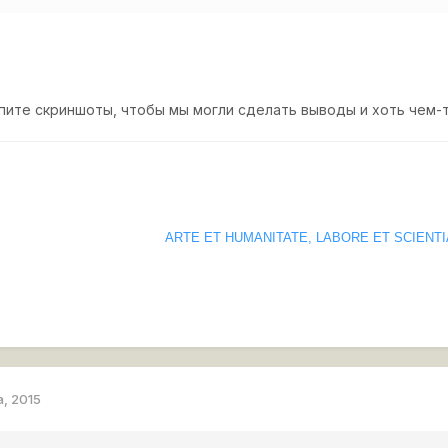
пите скриншоты, чтобы мы могли сделать выводы и хоть чем-т
ARTE ET HUMANITATE, LABORE ET SCIENTI
а, 2015