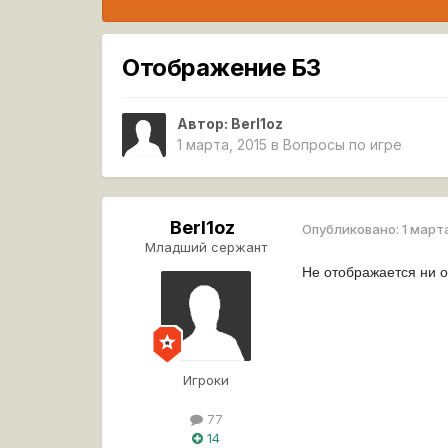
Отображение БЗ
Автор:
Berl1oz
1 марта, 2015
в
Вопросы по игре
Berl1oz
Опубликовано:
1 март
Младший сержант
Не отображается ни о
Игроки
77
14