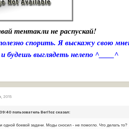
авай тентакли не распускай!
полезно спорить. Я выскажу свою мнен
и будешь выглядеть нелепо ^____^
а, 2015
 09:40 пользователь
Berl1oz
сказал:
и одной боевой задачи. Моды сносил - не помогло. Что делать то?