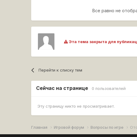
Если есть пробл
Все равно не отобр
Мод, исправляющий о
Эта тема закрыта для публикац
Перейти к списку тем
Сейчас на странице
0 пользователей
Эту страницу никто не просматривает.
Главная
Игровой форум
Вопросы по игре
От