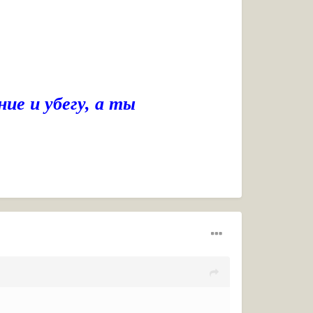
ие и убегу, а ты