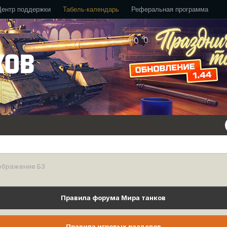
Центр поддержки
Табель-календарь
Реферальная программа
ображение БЗ
Правила форума Мира танков
Правила игровых разделов