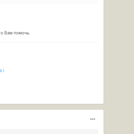
о Вам помочь.
A !