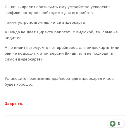
Он лишь просит обозначить ему устройство ускорения
графики, которое необходимо для его работы.
Таким устройством является видеокарта.
А Винда не дает ДиректХ работать с видюхой, т.к. сама не
видит её.
А не видит потому, что нет драйверов для видеокарты (или
они не подходят к этой версии Винды, или не подходят к
самой видеокарте).
Установите правильные драйвера для видеокарты и всё
будет хорошо...
Закрыто.
3