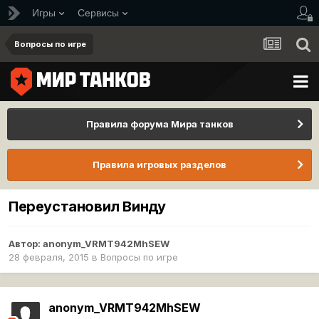
Игры
Сервисы
Вопросы по игре
Правила форума Мира танков
Правила игровых разделов
Переустановил Винду
Автор:
anonym_VRMT942MhSEW
28 февраля, 2015
в
Вопросы по игре
anonym_VRMT942MhSEW