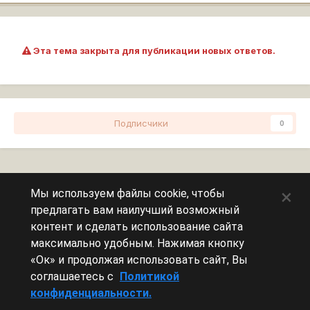
Эта тема закрыта для публикации новых ответов.
Подписчики
0
Перейти к списку тем
×
Мы используем файлы cookie, чтобы
предлагать вам наилучший возможный
Сейчас на странице
0 пользователей
контент и сделать использование сайта
максимально удобным. Нажимая кнопку
Эту страницу никто не просматривает.
«Ок» и продолжая использовать сайт, Вы
соглашаетесь с
Политикой
конфиденциальности.