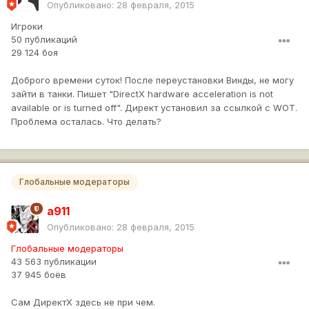
Опубликовано:
28 февраля, 2015
Игроки
50 публикаций
29 124 боя
Доброго времени суток! После переустановки Винды, не могу
зайти в танки. Пишет "DirectX hardware acceleration is not
available or is turned off". Директ установил за ссылкой с WOT.
Проблема осталась. Что делать?
Глобальные модераторы
a911
Опубликовано:
28 февраля, 2015
Глобальные модераторы
43 563 публикации
37 945 боёв
Сам ДиректХ здесь не при чем.