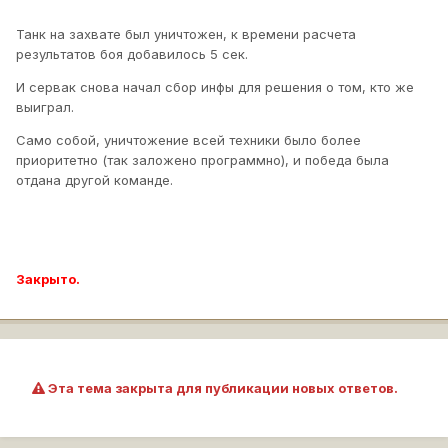
Танк на захвате был уничтожен, к времени расчета
результатов боя добавилось 5 сек.
И сервак снова начал сбор инфы для решения о том, кто же
выиграл.
Само собой, уничтожение всей техники было более
приоритетно (так заложено программно), и победа была
отдана другой команде.
Закрыто.
Эта тема закрыта для публикации новых ответов.