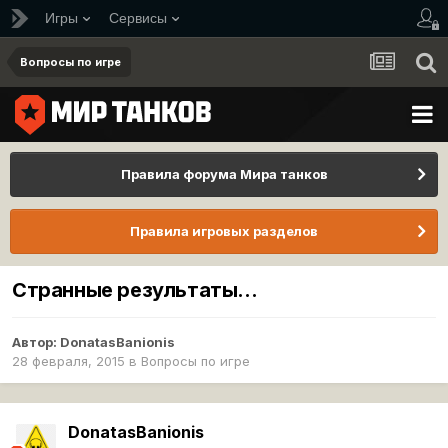
Игры
Сервисы
Вопросы по игре
Правила форума Мира танков
Правила игровых разделов
Странные результаты...
Автор:
DonatasBanionis
28 февраля, 2015
в
Вопросы по игре
DonatasBanionis