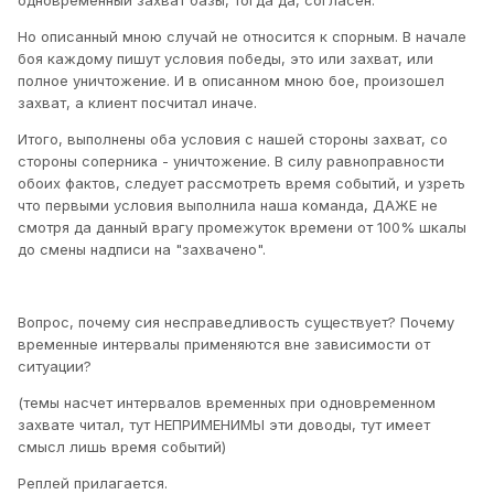
одновременный захват базы, тогда да, согласен.
Но описанный мною случай не относится к спорным. В начале
боя каждому пишут условия победы, это или захват, или
полное уничтожение. И в описанном мною бое, произошел
захват, а клиент посчитал иначе.
Итого, выполнены оба условия с нашей стороны захват, со
стороны соперника - уничтожение. В силу равноправности
обоих фактов, следует рассмотреть время событий, и узреть
что первыми условия выполнила наша команда, ДАЖЕ не
смотря да данный врагу промежуток времени от 100% шкалы
до смены надписи на "захвачено".
Вопрос, почему сия несправедливость существует? Почему
временные интервалы применяются вне зависимости от
ситуации?
(темы насчет интервалов временных при одновременном
захвате читал, тут НЕПРИМЕНИМЫ эти доводы, тут имеет
смысл лишь время событий)
Реплей прилагается.