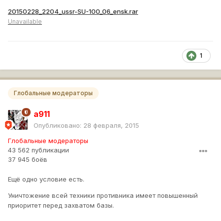
20150228_2204_ussr-SU-100_06_ensk.rar
Unavailable
1
Глобальные модераторы
a911
Опубликовано:
28 февраля, 2015
Глобальные модераторы
43 562 публикации
37 945 боёв
Ещё одно условие есть.
Уничтожение всей техники противника имеет повышенный
приоритет перед захватом базы.