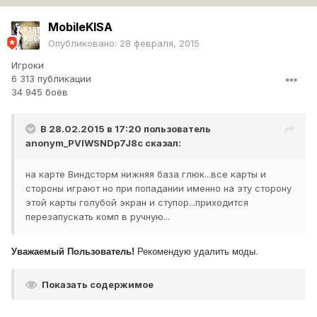
MobileKlSA
Опубликовано:
28 февраля, 2015
Игроки
6 313 публикации
34 945 боёв
В 28.02.2015 в 17:20 пользователь
anonym_PVIWSNDp7J8c
сказал:
на карте Виндсторм нижняя база глюк...все карты и
стороны играют но при попадании именно на эту сторону
этой карты голубой экран и ступор...приходится
перезапускать комп в ручную...
Уважаемый Пользователь!
Рекомендую удалить моды.
Показать содержимое