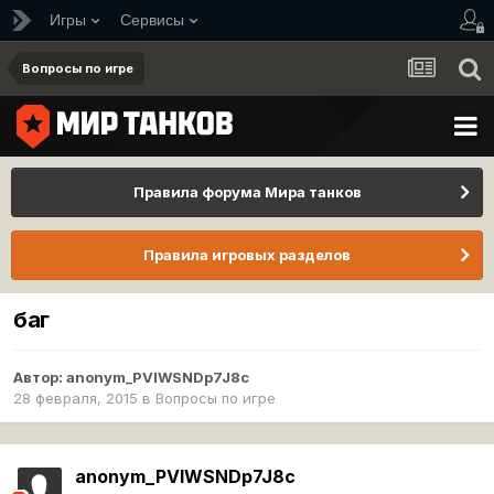
Игры
Сервисы
Вопросы по игре
Правила форума Мира танков
Правила игровых разделов
баг
Автор:
anonym_PVIWSNDp7J8c
28 февраля, 2015
в
Вопросы по игре
anonym_PVIWSNDp7J8c