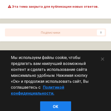
Эта тема закрыта для публикации новых ответов.
Подписчики
0
Перейти к списку тем
×
Мы используем файлы cookie, чтобы
предлагать вам наилучший возможный
Сейчас на странице
0 пользователей
контент и сделать использование сайта
максимально удобным. Нажимая кнопку
Эту страницу никто не просматривает.
«Ок» и продолжая использовать сайт, Вы
соглашаетесь с
Политикой
конфиденциальности.
Леста Игры
OK
Powered by Invision Community