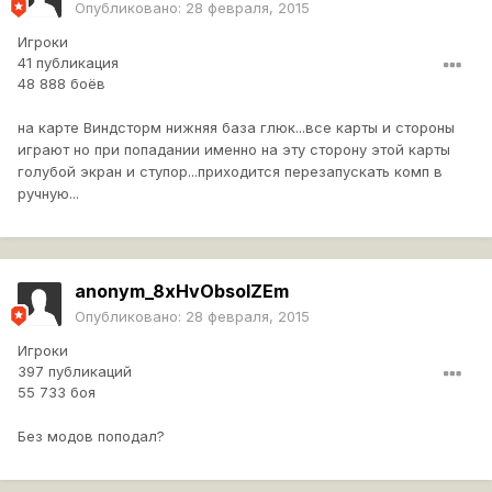
Опубликовано:
28 февраля, 2015
Игроки
41 публикация
48 888 боёв
на карте Виндсторм нижняя база глюк...все карты и стороны
играют но при попадании именно на эту сторону этой карты
голубой экран и ступор...приходится перезапускать комп в
ручную...
anonym_8xHvObsoIZEm
Опубликовано:
28 февраля, 2015
Игроки
397 публикаций
55 733 боя
Без модов поподал?