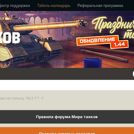
Центр поддержки
Табель-календарь
Реферальная программа
засчиталось ЛБЗ ТТ-7
Правила форума Мира танков
Правила игровых разделов