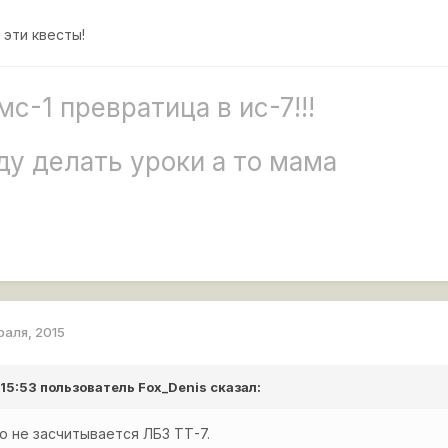
 эти квесты!
мс-1 превратица в ис-7!!!
уду делать уроки а то мама
раля, 2015
 15:53 пользователь
Fox_Denis
сказал:
 не засчитывается ЛБЗ ТТ-7.