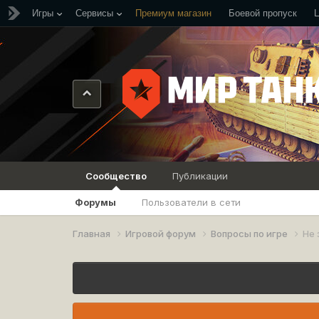
Игры
Сервисы
Премиум магазин
Боевой пропуск
Сообщество
Публикации
Форумы
Пользователи в сети
Главная
Игровой форум
Вопросы по игре
Не 