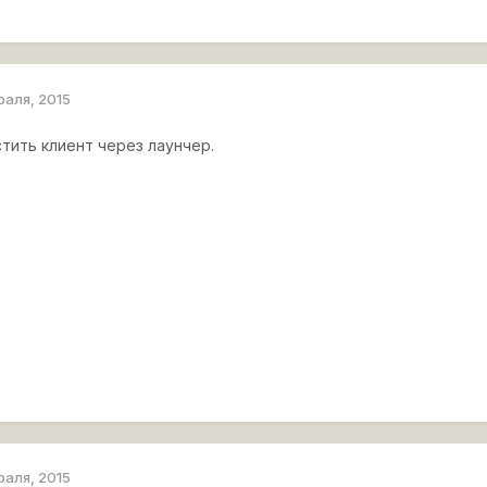
раля, 2015
тить клиент через лаунчер.
раля, 2015