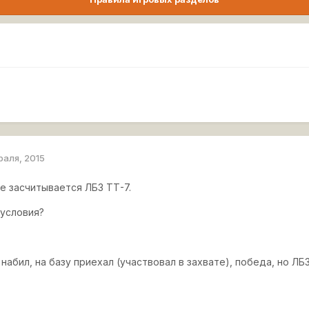
раля, 2015
е засчитывается ЛБЗ ТТ-7.
 условия?
набил, на базу приехал (участвовал в захвате), победа, но ЛБЗ