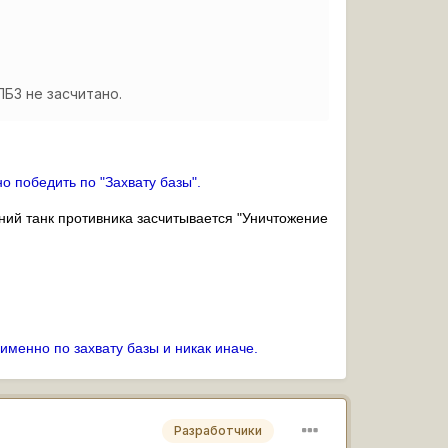
ЛБЗ не засчитано.
о победить по "Захвату базы".
ний танк противника засчитывается "Уничтожение
 именно по захвату базы и никак иначе.
Разработчики