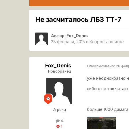
Не засчиталось ЛБЗ ТТ-7
Автор:
Fox_Denis
28 февраля, 2015
в
Вопросы по игре
Fox_Denis
Опубликовано:
28 фев
Новобранец
уже неоднократно н
либо я не так читаю
больше 1000 дамага 
Игроки
4
1