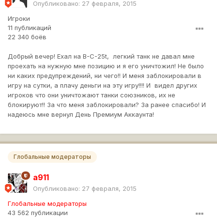
Опубликовано:
27 февраля, 2015
Игроки
11 публикаций
22 340 боёв
Добрый вечер! Ехал на B-C-25t, легкий танк не давал мне
проехать на нужную мне позицию и я его уничтожил! Не было
ни каких предупреждений, ни чего!! И меня заблокировали в
игру на сутки, а плачу деньги на эту игру!!!! И видел других
игроков что они уничтожают танки союзников, их не
блокируют!! За что меня заблокировали? За ранее спасибо! И
надеюсь мне вернул День Премиум Аккаунта!
Глобальные модераторы
a911
Опубликовано:
27 февраля, 2015
Глобальные модераторы
43 562 публикации