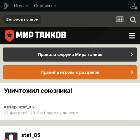
Игры
Сервисы
Вопросы по игре
Правила форума Мира танков
Правила игровых разделов
Уничтожил союзника!
Автор:
staf_85
27 февраля, 2015
в
Вопросы по игре
staf_85