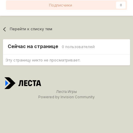
Подписчики
0
Перейти к списку тем
Сейчас на странице
0 пользователей
Эту страницу никто не просматривает.
Леста Игры
Powered by Invision Community