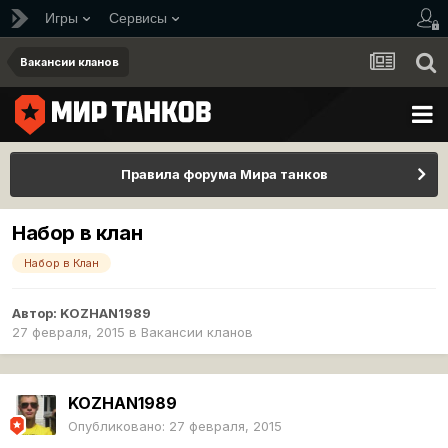
Игры
Сервисы
Вакансии кланов
Правила форума Мира танков
Набор в клан
Набор в Клан
Автор:
KOZHAN1989
27 февраля, 2015
в
Вакансии кланов
KOZHAN1989
Опубликовано:
27 февраля, 2015