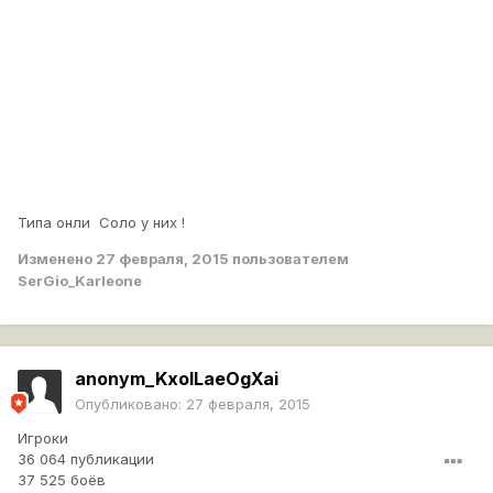
Типа онли Соло у них !
Изменено
27 февраля, 2015
пользователем
SerGio_Karleone
anonym_KxoILaeOgXai
Опубликовано:
27 февраля, 2015
Игроки
36 064 публикации
37 525 боёв