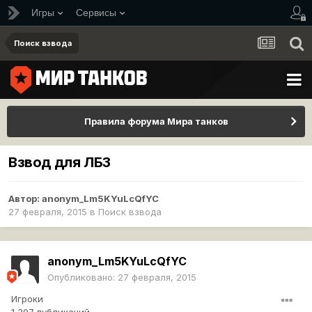
Игры
Сервисы
Поиск взвода
Правила форума Мира танков
Взвод для ЛБЗ
Автор:
anonym_Lm5KYuLcQfYC
27 февраля, 2015
в
Поиск взвода
anonym_Lm5KYuLcQfYC
Опубликовано:
27 февраля, 2015
Игроки