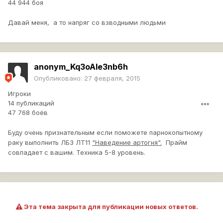
44 944 боя
Давай меня, а то напряг со взводными людьми
anonym_Kq3oAle3nb6h
Опубликовано:
27 февраля, 2015
Игроки
14 публикаций
47 768 боёв
Буду очень признательным если поможете парнокопытному
раку выполнить ЛБЗ ЛТ11
"Наведение артогня".
Прайм
совпадает с вашим. Техника 5-8 уровень.
Эта тема закрыта для публикации новых ответов.