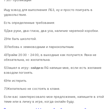
1 307 публикаций
Ищу взвод для выполнения ЛБЗ, ну и просто поиграть в
удовольствие.
Есть определенные требования:
1)Две руки, два глаза, два уха, наличие черепной коробки.
2)Не быть школотой.
3)Любовь к земноводным и парнокопытным.
4)Прайм 20:30 - 24:00, в выходные как получится. Явка не
обязательна, но желательна.
5)Зашел в игру-
зайди в ТС
напиши мне, если есть желание
взводом погонять.
6)Не истерить.
7)Желательно не состоять в клане.
Если вас заинтересовало мое предложение, напишите в этой
теме или в личку в игре, когда онлайн буду.