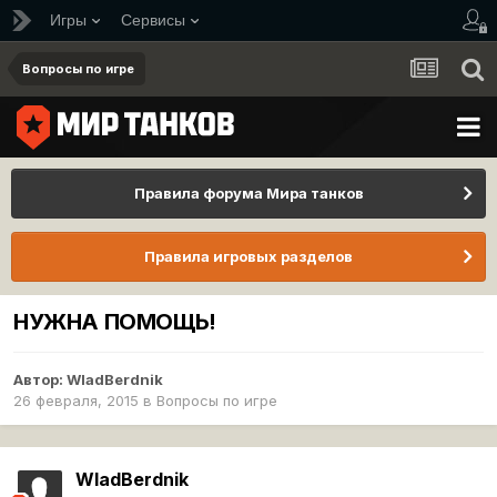
Игры
Сервисы
Вопросы по игре
Правила форума Мира танков
Правила игровых разделов
НУЖНА ПОМОЩЬ!
Автор:
WladBerdnik
26 февраля, 2015
в
Вопросы по игре
WladBerdnik