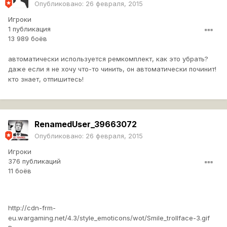
Опубликовано:
26 февраля, 2015
Игроки
1 публикация
13 989 боёв
автоматически используется ремкомплект, как это убрать?
даже если я не хочу что-то чинить, он автоматически починит!
кто знает, отпишитесь!
RenamedUser_39663072
Опубликовано:
26 февраля, 2015
Игроки
376 публикаций
11 боёв
http://cdn-frm-
eu.wargaming.net/4.3/style_emoticons/wot/Smile_trollface-3.gif