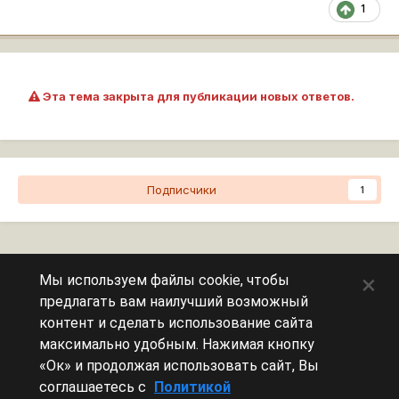
1
Эта тема закрыта для публикации новых ответов.
Подписчики
1
Перейти к списку тем
×
Мы используем файлы cookie, чтобы
предлагать вам наилучший возможный
Сейчас на странице
0 пользователей
контент и сделать использование сайта
максимально удобным. Нажимая кнопку
Эту страницу никто не просматривает.
«Ок» и продолжая использовать сайт, Вы
соглашаетесь с
Политикой