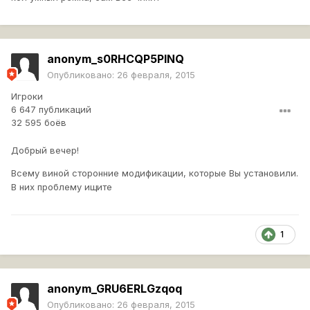
anonym_s0RHCQP5PINQ
Опубликовано:
26 февраля, 2015
Игроки
6 647 публикаций
32 595 боёв
Добрый вечер!
Всему виной сторонние модификации, которые Вы установили.
В них проблему ищите
1
anonym_GRU6ERLGzqoq
Опубликовано:
26 февраля, 2015