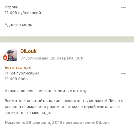
Игроки
12 098 публикаций
Удалите моды.
DiLouk
Опубликовано:
26 февраля, 2015
Бета-тестеры
11 124 публикации
19 988 боёв
Ахахах, не зря я не стал ставить этот мод.
Внимательно читайте, какие галки стоят в модпаке! Лично я
сначала снимаю все разом, а потом по одной выставляют
только то что мне надо.
Изменено
26 февраля, 2015
пользователем DiLouk