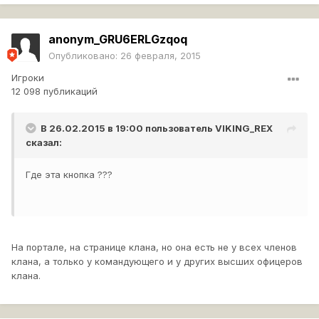
anonym_GRU6ERLGzqoq
Опубликовано:
26 февраля, 2015
Игроки
12 098 публикаций
В 26.02.2015 в 19:00 пользователь
VIKING_REX
сказал:
Где эта кнопка ???
На портале, на странице клана, но она есть не у всех членов
клана, а только у командующего и у других высших офицеров
клана.