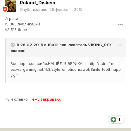
Roland_Diskein
Опубликовано:
26 февраля, 2015
Игроки
15 385 публикаций
42 515 боёв
В 26.02.2015 в 19:02 пользователь
VIKING_REX
сказал:
Всё,парни,спасибо.НАШЁЛ !!! ЭВРИКА !!!
http://cdn-frm-
eu.wargaming.net/4.3/style_emoticons/wot/Smile_teethhapp
y.gif
Ну и славно.
Тему закрываю.
1