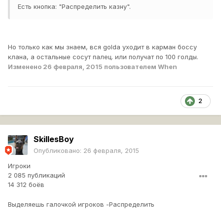
Есть кнопка: "Распределить казну".
Но только как мы знаем, вся golda уходит в карман боссу
клана, а остальные сосут палец. или получат по 100 голды.
Изменено
26 февраля, 2015
пользователем When
2
SkillesBoy
Опубликовано:
26 февраля, 2015
Игроки
2 085 публикаций
14 312 боёв
Выделяешь галочкой игроков -Распределить