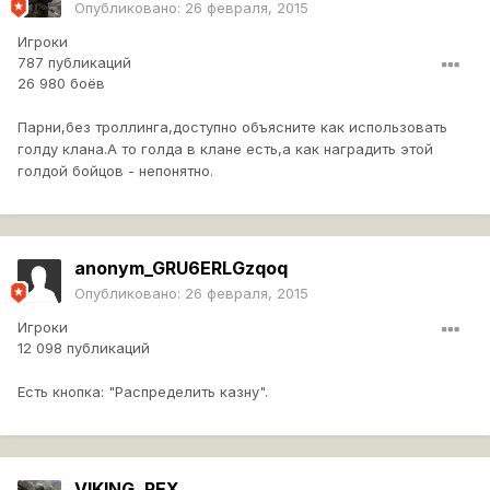
Опубликовано:
26 февраля, 2015
Игроки
787 публикаций
26 980 боёв
Парни,без троллинга,доступно объясните как использовать
голду клана.А то голда в клане есть,а как наградить этой
голдой бойцов - непонятно.
anonym_GRU6ERLGzqoq
Опубликовано:
26 февраля, 2015
Игроки
12 098 публикаций
Есть кнопка: "Распределить казну".
VIKING_REX