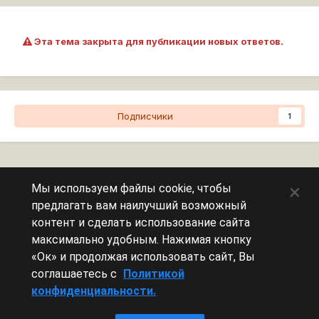
Эта тема закрыта для публикации новых ответов.
Подписчики
1
Перейти к списку тем
×
Мы используем файлы cookie, чтобы
предлагать вам наилучший возможный
Сейчас на странице
0 пользователей
контент и сделать использование сайта
максимально удобным. Нажимая кнопку
Эту страницу никто не просматривает.
«Ок» и продолжая использовать сайт, Вы
соглашаетесь с
Политикой
конфиденциальности.