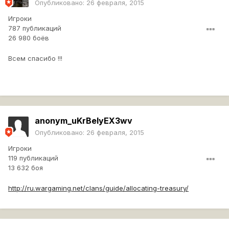
Опубликовано:
26 февраля, 2015
Игроки
787 публикаций
26 980 боёв
Всем спасибо !!!
anonym_uKrBeIyEX3wv
Опубликовано:
26 февраля, 2015
Игроки
119 публикаций
13 632 боя
http://ru.wargaming.net/clans/guide/allocating-treasury/