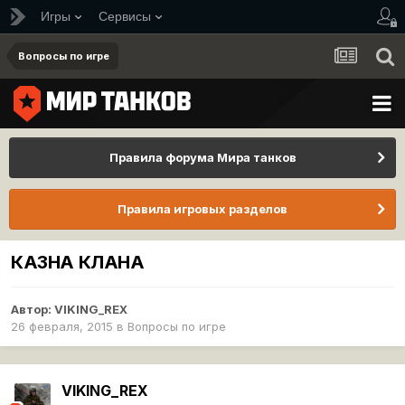
Игры
Сервисы
Вопросы по игре
Правила форума Мира танков
Правила игровых разделов
КАЗНА КЛАНА
Автор:
VIKING_REX
26 февраля, 2015
в
Вопросы по игре
VIKING_REX