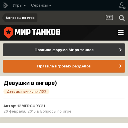
Игры
Сервисы
Вопросы по игре
Правила форума Мира танков
Правила игровых разделов
Девушки в ангаре)
Девушки танкистки ЛБЗ
Автор:
12MERCURY21
26 февраля, 2015
в
Вопросы по игре