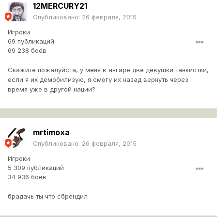
12MERCURY21
Опубликовано:
26 февраля, 2015
Игроки
69 публикаций
69 238 боёв
Скажите пожалуйста, у меня в ангаре две девушки танкистки,
если я их демобилизую, я смогу их назад вернуть через
время уже в другой нации?
mrtimoxa
Опубликовано:
26 февраля, 2015
Игроки
5 309 публикаций
34 936 боёв
брадачь ты что сбрендил