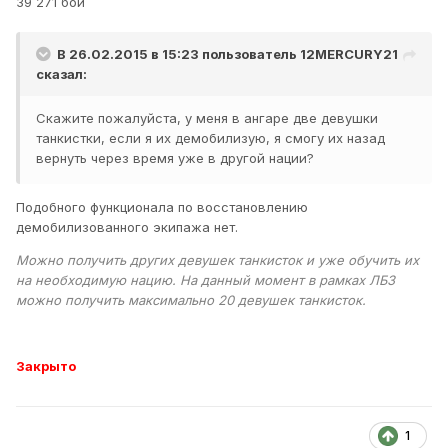
39 271 бой
В 26.02.2015 в 15:23 пользователь
12MERCURY21
сказал:
Скажите пожалуйста, у меня в ангаре две девушки
танкистки, если я их демобилизую, я смогу их назад
вернуть через время уже в другой нации?
Подобного функционала по восстановлению
демобилизованного экипажа нет.
Можно получить других девушек танкисток и уже обучить их
на необходимую нацию. На данный момент в рамках ЛБЗ
можно получить максимально 20 девушек танкисток.
Закрыто
1