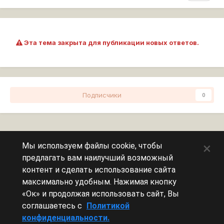
Эта тема закрыта для публикации новых ответов.
Подписчики
0
Перейти к списку тем
×
Мы используем файлы cookie, чтобы
предлагать вам наилучший возможный
Сейчас на странице
0 пользователей
контент и сделать использование сайта
максимально удобным. Нажимая кнопку
Эту страницу никто не просматривает.
«Ок» и продолжая использовать сайт, Вы
соглашаетесь с
Политикой
конфиденциальности.