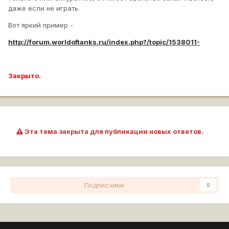
даже если не играть.
Вот яркий пример -
http://forum.worldoftanks.ru/index.php?/topic/1538011-
Закрыто.
Эта тема закрыта для публикации новых ответов.
Подписчики
0
Перейти к списку тем