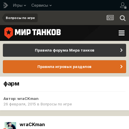
Игры
Сервисы
Вопросы по игре
Правила форума Мира танков
Правила игровых разделов
фарм
Автор:
wraCKman
26 февраля, 2015
в
Вопросы по игре
wraCKman