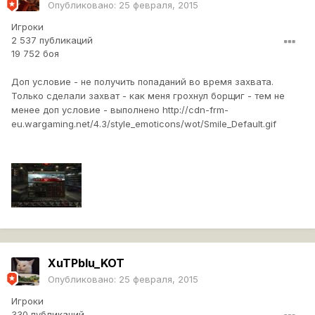
Опубликовано:
25 февраля, 2015
Игроки
2 537 публикаций
19 752 боя
Доп условие - не получить попаданий во время захвата.
Только сделали захват - как меня грохнул борщиг - тем не
менее доп условие - выполнено
http://cdn-frm-
eu.wargaming.net/4.3/style_emoticons/wot/Smile_Default.gif
XuTPblu_KOT
Опубликовано:
25 февраля, 2015
Игроки
330 публикаций