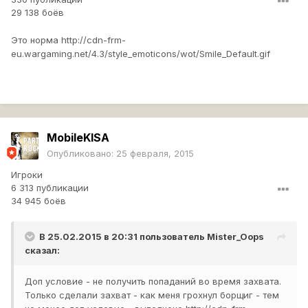
29 138 боёв
Это норма
http://cdn-frm-
eu.wargaming.net/4.3/style_emoticons/wot/Smile_Default.gif
MobileKlSA
Опубликовано:
25 февраля, 2015
Игроки
6 313 публикации
34 945 боёв
В 25.02.2015 в 20:31 пользователь
Mister_Oops
сказал:
Доп условие - не получить попаданий во время захвата.
Только сделали захват - как меня грохнул борщиг - тем