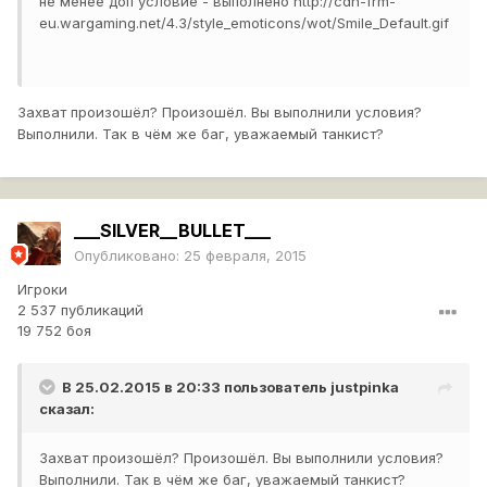
не менее доп условие - выполнено
http://cdn-frm-
eu.wargaming.net/4.3/style_emoticons/wot/Smile_Default.gif
Захват произошёл? Произошёл. Вы выполнили условия?
Выполнили. Так в чём же баг, уважаемый танкист?
___SILVER__BULLET___
Опубликовано:
25 февраля, 2015
Игроки
2 537 публикаций
19 752 боя
В 25.02.2015 в 20:33 пользователь
justpinka
сказал:
Захват произошёл? Произошёл. Вы выполнили условия?
Выполнили. Так в чём же баг, уважаемый танкист?