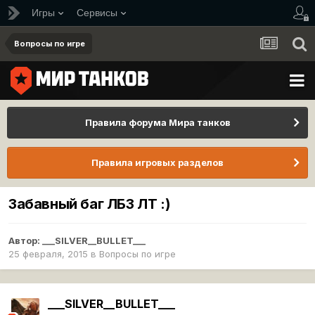
Игры
Сервисы
Вопросы по игре
Правила форума Мира танков
Правила игровых разделов
Забавный баг ЛБЗ ЛТ :)
Автор:
___SILVER__BULLET___
25 февраля, 2015
в
Вопросы по игре
___SILVER__BULLET___