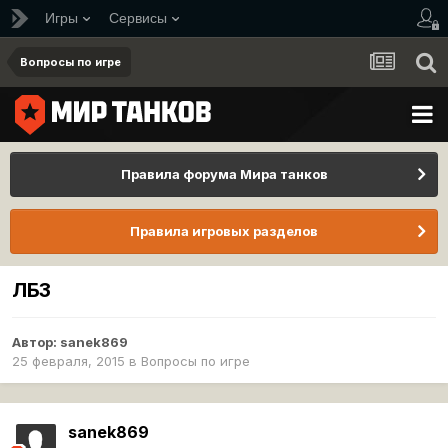
Игры
Сервисы
Вопросы по игре
Правила форума Мира танков
Правила игровых разделов
ЛБЗ
Автор:
sanek869
25 февраля, 2015
в
Вопросы по игре
sanek869