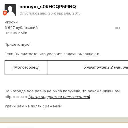
anonym_s0RHCQP5PINQ
Опубликовано:
25 февраля, 2015
Игроки
6 647 публикаций
32 595 боёв
Приветствую!
Если Вы считаете, что условия задачи выполнены:
"Молотобоец"
Уничтожить 2 машины
Но награда все равно не была получена, то рекомендую Вам
обратится в
Центр поддержки пользователей
Удачи Вам на полях сражений!