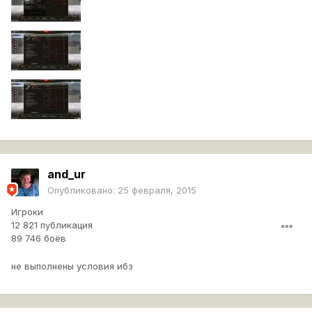
and_ur
Опубликовано:
25 февраля, 2015
Игроки
12 821 публикация
89 746 боёв
не выполнены условия ибз