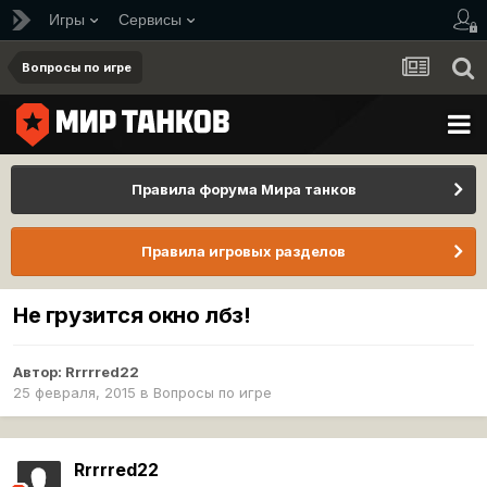
Игры
Сервисы
Вопросы по игре
Правила форума Мира танков
Правила игровых разделов
Не грузится окно лбз!
Автор:
Rrrrred22
25 февраля, 2015
в
Вопросы по игре
Rrrrred22