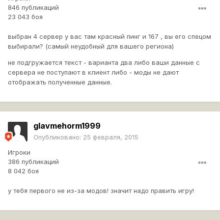
846 публикаций
23 043 боя
выбран 4 сервер у вас там красный пинг и 167 , вы его спецом
выбирали? (самый неудобный для вашего региона)
не подгружается текст - варианта два либо ваши данные с
сервера не поступают в клиент либо - моды не дают
отображать полученные данные.
glavmehorm1999
Опубликовано:
25 февраля, 2015
Игроки
386 публикаций
8 042 боя
у тебя первого не из-за модов! значит надо править игру!