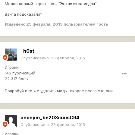
Модов полный экран... но... "
"
Это не из-за модов
Ванга подсказала?
Изменено
25 февраля, 2015
пользователем Гость
_h0st_
Опубликовано:
25 февраля, 2015
Игроки
146 публикаций
22 317 боёв
Попробуй все же удалить моды, скорее всего это они
anonym_be203cuosCR4
Опубликовано:
25 февраля, 2015
Игроки