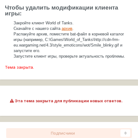
Чтобы удалить модификации клиента
игры:
Закройте клиент World of Tanks.
Скачайте с нашего сайта
архив
.
Распакуйте архив, поместите bat-файл в корневой каталог
игры (например, C:\Games\World_of_Tanks\
http://cdn-frm-
eu.wargaming.net/4.3/style_emoticons/wot/Smile_blinky.gif
и
запустите его.
Запустите клиент игры, проверьте актуальность проблемы.
Тема закрыта.
Эта тема закрыта для публикации новых ответов.
Подписчики
0