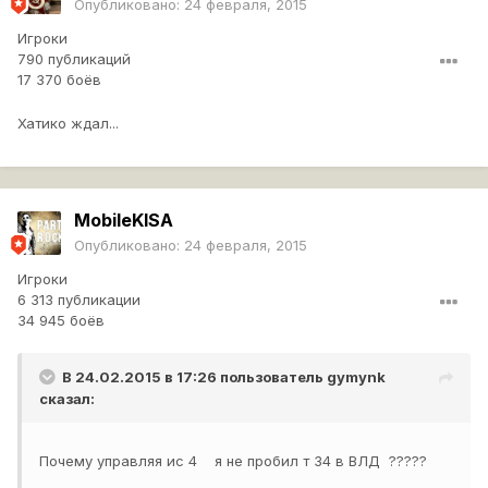
Опубликовано:
24 февраля, 2015
Игроки
790 публикаций
17 370 боёв
Хатико ждал...
MobileKlSA
Опубликовано:
24 февраля, 2015
Игроки
6 313 публикации
34 945 боёв
В 24.02.2015 в 17:26 пользователь
gymynk
сказал:
Почему управляя ис 4 я не пробил т 34 в ВЛД ?????