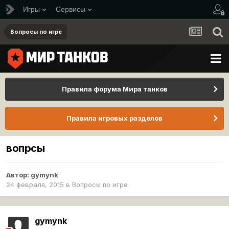
Игры
Сервисы
Вопросы по игре
Правила форума Мира танков
Правила игровых разделов
вопрсы
Автор:
gymynk
24 февраля, 2015
в
Вопросы по игре
gymynk