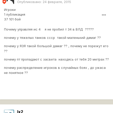
Опубликовано:
24 февраля, 2015
Игроки
1 публикация
37 101 бой
Почему управляя ис 4 я не пробил т 34 в ВЛД ?????
почему у тяжелых танков ссср такой маленький дамаг ??
почему у ЯЗЯ такой большой дамаг ?? , почему не порежут его
??
почему пт пропадают с засвета находясь от тебя 20 метрах ??
почему распределение игроков в случайных боях , до ужаса
не понятное ??
lx2