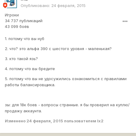
Опубликовано:
24 февраля, 2015
Игроки
34 737 публикаций
43 099 боёв
1. потому что вы нуб
2. что? это альфа 390 с шестого уровня - маленькая?
3. кто такой язь?
4. потому что вы бредите
5. потому что вы не удосужились ознакомиться с правилами
работы балансировщика.
зы: для 18к боев - вопросы странные. я бы проверил на куплю/
продажу аккаунта.
Изменено
24 февраля, 2015
пользователем lx2