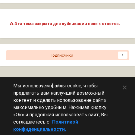
Эта тема закрыта для публикации новых ответов.
Подписчики
1
Перейти к списку тем
×
Мы используем файлы cookie, чтобы
предлагать вам наилучший возможный
Сейчас на странице
0 пользователей
контент и сделать использование сайта
максимально удобным. Нажимая кнопку
Эту страницу никто не просматривает.
«Ок» и продолжая использовать сайт, Вы
соглашаетесь с
Политикой
конфиденциальности.