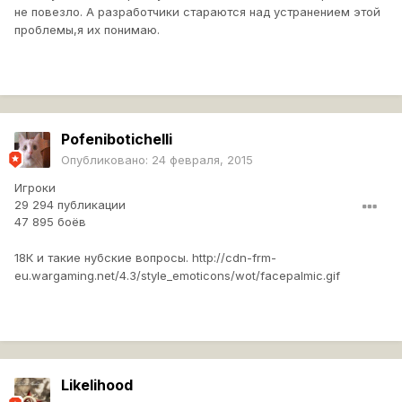
не повезло. А разработчики стараются над устранением этой
проблемы,я их понимаю.
Pofenibotichelli
Опубликовано:
24 февраля, 2015
Игроки
29 294 публикации
47 895 боёв
18К и такие нубские вопросы.
http://cdn-frm-
eu.wargaming.net/4.3/style_emoticons/wot/facepalmic.gif
Likelihood